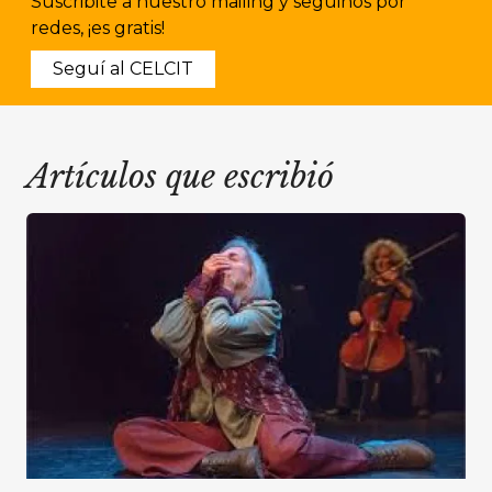
Suscribite a nuestro mailing y seguinos por
redes, ¡es gratis!
Seguí al CELCIT
Artículos que escribió