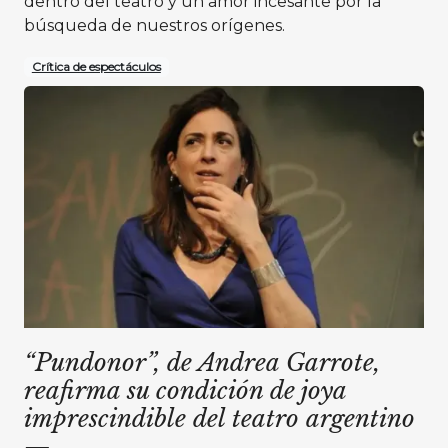
dentro del teatro y un amor incesante por la
búsqueda de nuestros orígenes.
Crítica de espectáculos
“Pundonor”, de Andrea Garrote,
reafirma su condición de joya
imprescindible del teatro argentino
—