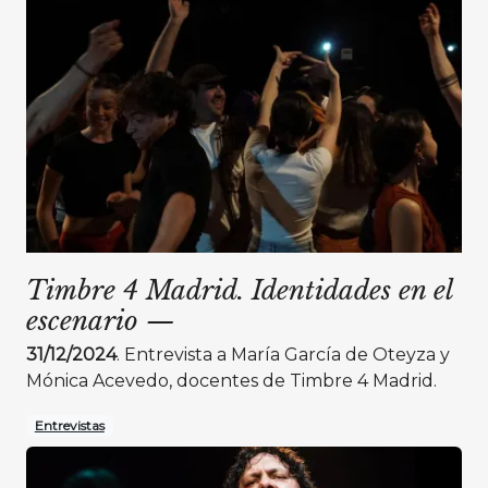
Timbre 4 Madrid. Identidades en el
escenario
—
31/12/2024
. Entrevista a María García de Oteyza y
Mónica Acevedo, docentes de Timbre 4 Madrid.
Entrevistas