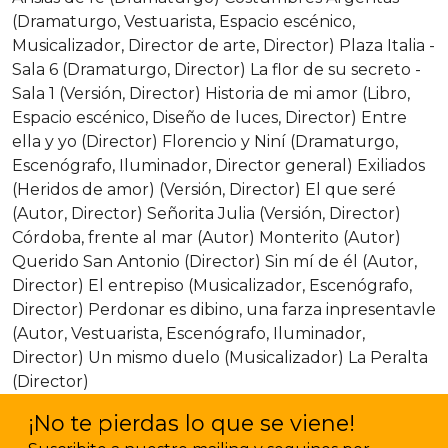
(Dramaturgo, Vestuarista, Espacio escénico,
Musicalizador, Director de arte, Director) Plaza Italia -
Sala 6 (Dramaturgo, Director) La flor de su secreto -
Sala 1 (Versión, Director) Historia de mi amor (Libro,
Espacio escénico, Diseño de luces, Director) Entre
ella y yo (Director) Florencio y Niní (Dramaturgo,
Escenógrafo, Iluminador, Director general) Exiliados
(Heridos de amor) (Versión, Director) El que seré
(Autor, Director) Señorita Julia (Versión, Director)
Córdoba, frente al mar (Autor) Monterito (Autor)
Querido San Antonio (Director) Sin mí de él (Autor,
Director) El entrepiso (Musicalizador, Escenógrafo,
Director) Perdonar es dibino, una farza inpresentavle
(Autor, Vestuarista, Escenógrafo, Iluminador,
Director) Un mismo duelo (Musicalizador) La Peralta
(Director)
¡No te pierdas lo que se viene!