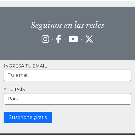
Seguinos en las redes
·
·
·
INGRESÁ TU EMAIL
Y TU PAÍS
Suscribite gratis