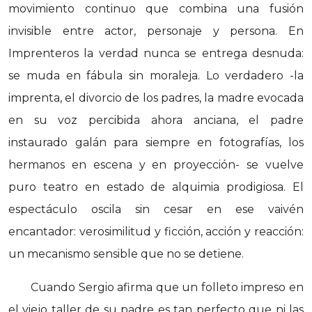
movimiento continuo que combina una fusión
invisible entre actor, personaje y persona. En
Imprenteros la verdad nunca se entrega desnuda:
se muda en fábula sin moraleja. Lo verdadero -la
imprenta, el divorcio de los padres, la madre evocada
en su voz percibida ahora anciana, el padre
instaurado galán para siempre en fotografías, los
hermanos en escena y en proyección- se vuelve
puro teatro en estado de alquimia prodigiosa. El
espectáculo oscila sin cesar en ese vaivén
encantador: verosimilitud y ficción, acción y reacción:
un mecanismo sensible que no se detiene.
Cuando Sergio afirma que un folleto impreso en
el viejo taller de su padre es tan perfecto que ni las