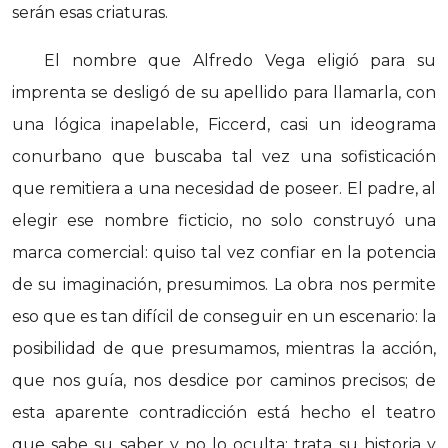
serán esas criaturas.
El nombre que Alfredo Vega eligió para su
imprenta se desligó de su apellido para llamarla, con
una lógica inapelable, Ficcerd, casi un ideograma
conurbano que buscaba tal vez una sofisticación
que remitiera a una necesidad de poseer. El padre, al
elegir ese nombre ficticio, no solo construyó una
marca comercial: quiso tal vez confiar en la potencia
de su imaginación, presumimos. La obra nos permite
eso que es tan difícil de conseguir en un escenario: la
posibilidad de que presumamos, mientras la acción,
que nos guía, nos desdice por caminos precisos; de
esta aparente contradicción está hecho el teatro
que sabe su saber y no lo oculta: trata su historia y