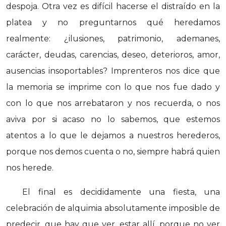
despoja. Otra vez es difícil hacerse el distraído en la
platea y no preguntarnos qué heredamos
realmente: ¿ilusiones, patrimonio, ademanes,
carácter, deudas, carencias, deseo, deterioros, amor,
ausencias insoportables? Imprenteros nos dice que
la memoria se imprime con lo que nos fue dado y
con lo que nos arrebataron y nos recuerda, o nos
aviva por si acaso no lo sabemos, que estemos
atentos a lo que le dejamos a nuestros herederos,
porque nos demos cuenta o no, siempre habrá quien
nos herede.
El final es decididamente una fiesta, una
celebración de alquimia absolutamente imposible de
predecir, que hay que ver, estar allí, porque no ver