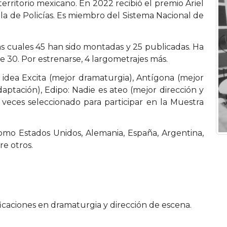
erritorio mexicano. En 2022 recibió el premio Ariel
la de Policías. Es miembro del Sistema Nacional de
as cuales 45 han sido montadas y 25 publicadas. Ha
e 30. Por estrenarse, 4 largometrajes más.
 idea Excita (mejor dramaturgia), Antígona (mejor
aptación), Edipo: Nadie es ateo (mejor dirección y
6 veces seleccionado para participar en la Muestra
omo Estados Unidos, Alemania, España, Argentina,
re otros.
ficaciones en dramaturgia y dirección de escena.