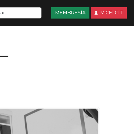
MEMBRESÍA
MiCELCIT