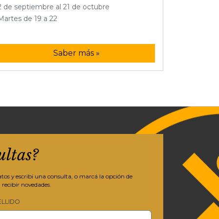
2 de septiembre al 21 de octubre
Martes de 19 a 22
Saber más »
ultas?
os y escribí una consulta, o marcá la opción de
 recibir novedades.
ELLIDO