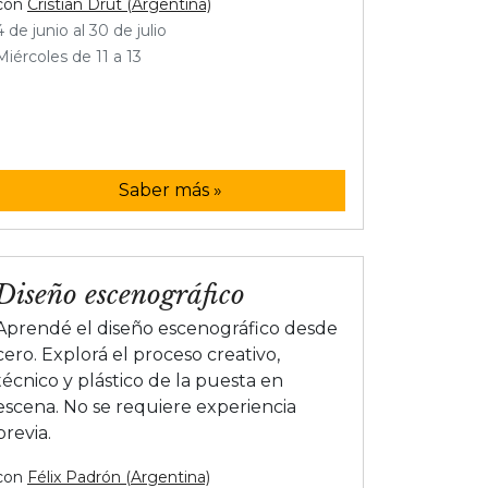
con
Cristian Drut (Argentina)
4 de junio al 30 de julio
Miércoles de 11 a 13
Saber más »
Diseño escenográfico
Aprendé el diseño escenográfico desde
cero. Explorá el proceso creativo,
técnico y plástico de la puesta en
escena. No se requiere experiencia
previa.
con
Félix Padrón (Argentina)