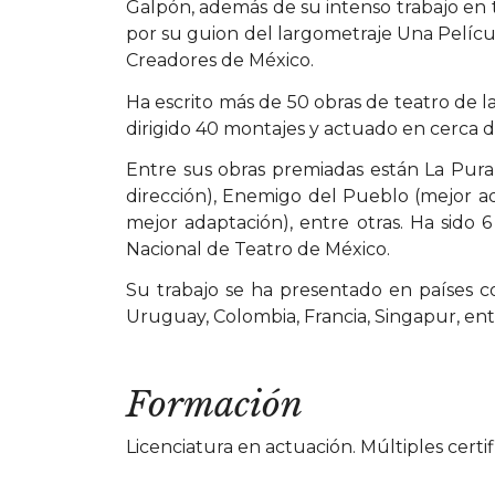
Galpón, además de su intenso trabajo en t
por su guion del largometraje Una Pelícu
Creadores de México.
Ha escrito más de 50 obras de teatro de l
dirigido 40 montajes y actuado en cerca d
Entre sus obras premiadas están La Pura
dirección), Enemigo del Pueblo (mejor ad
mejor adaptación), entre otras. Ha sido 
Nacional de Teatro de México.
Su trabajo se ha presentado en países c
Uruguay, Colombia, Francia, Singapur, ent
Formación
Licenciatura en actuación. Múltiples certi