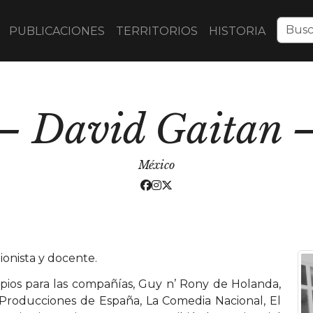
PUBLICACIONES
TERRITORIOS
HISTORIA
David Gaitan
México
ionista y docente.
opios para las compañías, Guy n’ Rony de Holanda,
Producciones de España, La Comedia Nacional, El