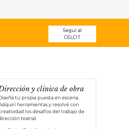
Seguí al
CELCIT
Dirección y clínica de obra
Diseñá tu propia puesta en escena.
Adquirí herramientas y resolvé con
creatividad los desafíos del trabajo de
dirección teatral.