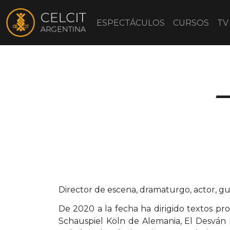
ESPECTÁCULOS
CURSOS
TV
Director de escena, dramaturgo, actor, gu
De 2020 a la fecha ha dirigido textos pr
Schauspiel Köln de Alemania, El Desván 