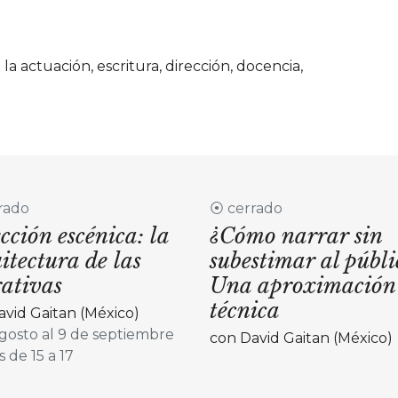
 actuación, escritura, dirección, docencia,
rado
⦿ cerrado
cción escénica: la
¿Cómo narrar sin
itectura de las
subestimar al públi
ativas
Una aproximación
técnica
avid Gaitan (México)
gosto al 9 de septiembre
con David Gaitan (México)
 de 15 a 17