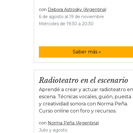
con
Debora Astrosky (Argentina)
6 de agosto al 19 de noviembre
Miércoles de 19:30 a 20:30
Saber más »
Radioteatro en el escenario
Aprendé a crear y actuar radioteatro e
escena. Técnicas vocales, guión, puesta
y creatividad sonora con Norma Peña.
Curso online con foro y recursos.
con
Norma Peña (Argentina)
Julio y agosto