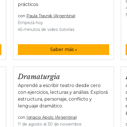
prácticos.
con
Paula Travnik (Argentina)
Empezá hoy
45 minutos de video tutorías
Saber más »
Dramaturgia
n
Aprendé a escribir teatro desde cero
con ejercicios, lecturas y análisis. Explorá
estructura, personaje, conflicto y
lenguaje dramático.
con
Ignacio Apolo (Argentina)
1º de agosto al 30 de noviembre