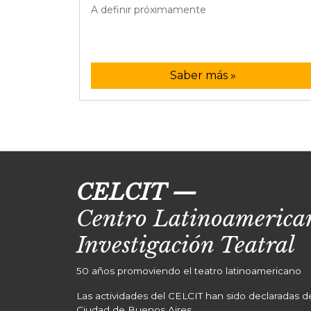
A definir próximamente
Saber más »
CELCIT
—
Centro Latinoamerican
Investigación Teatral
50 años promoviendo el teatro latinoamericano
Las actividades del CELCIT han sido declaradas de 
Ciudad de Buenos Aires