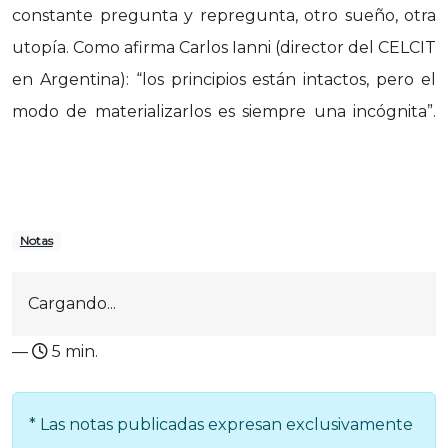
constante pregunta y repregunta, otro sueño, otra
utopía. Como afirma Carlos Ianni (director del CELCIT
en Argentina): “los principios están intactos, pero el
modo de materializarlos es siempre una incógnita”.
Notas
Cargando...
—
5 min.
* Las notas publicadas expresan exclusivamente