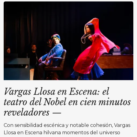
Vargas Llosa en Escena: el
teatro del Nobel en cien minutos
reveladores
—
Con sensibilidad escénica y notable cohesión, Vargas
Llosa en Escena hilvana momentos del universo