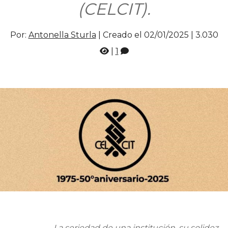
(CELCIT).
Por:
Antonella Sturla
| Creado el 02/01/2025 |
3.030
|
1
La seriedad de una institución, su solidez,