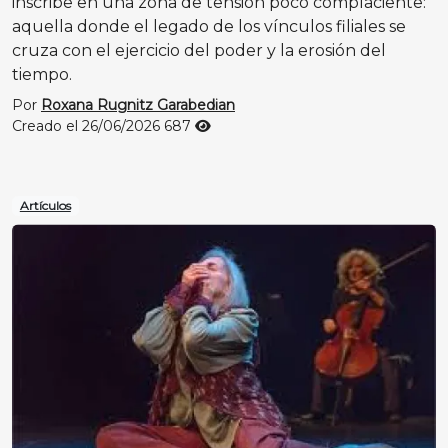
inscribe en una zona de tensión poco complaciente:
aquella donde el legado de los vínculos filiales se
cruza con el ejercicio del poder y la erosión del
tiempo.
Por
Roxana Rugnitz Garabedian
Creado el 26/06/2026
687
Artículos