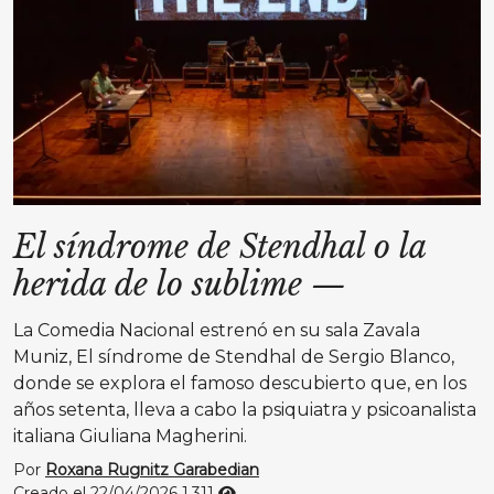
El síndrome de Stendhal o la
herida de lo sublime
—
La Comedia Nacional estrenó en su sala Zavala
Muniz, El síndrome de Stendhal de Sergio Blanco,
donde se explora el famoso descubierto que, en los
años setenta, lleva a cabo la psiquiatra y psicoanalista
italiana Giuliana Magherini.
Por
Roxana Rugnitz Garabedian
Creado el 22/04/2026
1.311