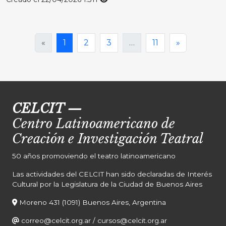
«
1
2
3
…
11
»
CELCIT
—
Centro Latinoamericano de
Creación e Investigación Teatral
50 años promoviendo el teatro latinoamericano
Las actividades del CELCIT han sido declaradas de Interés
Cultural por la Legislatura de la Ciudad de Buenos Aires
Moreno 431 (1091) Buenos Aires, Argentina
correo@celcit.org.ar
/
cursos@celcit.org.ar