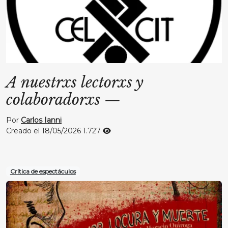
A nuestrxs lectorxs y
colaboradorxs
—
Por
Carlos Ianni
Creado el 18/05/2026
1.727
Crítica de espectáculos