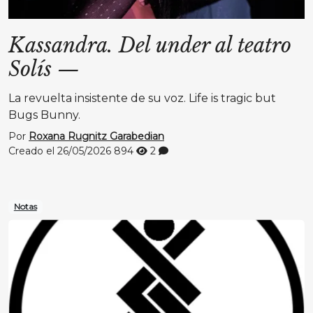
Kassandra. Del under al teatro
Solís
—
La revuelta insistente de su voz. Life is tragic but
Bugs Bunny.
Por
Roxana Rugnitz Garabedian
Creado el 26/05/2026
894
2
Notas