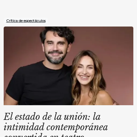
Crítica de espectáculos
El estado de la unión: la
intimidad contemporánea