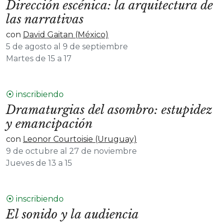
Dirección escénica: la arquitectura de
las narrativas
con
David Gaitan (México)
5 de agosto al 9 de septiembre
Martes de 15 a 17
⦿ inscribiendo
Dramaturgias del asombro: estupidez
y emancipación
con
Leonor Courtoisie (Uruguay)
9 de octubre al 27 de noviembre
Jueves de 13 a 15
⦿ inscribiendo
El sonido y la audiencia