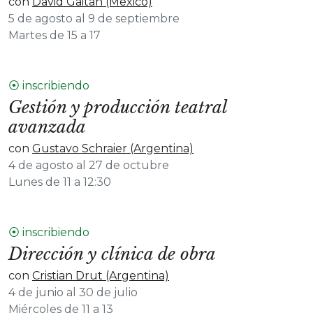
con
David Gaitan (México)
5 de agosto al 9 de septiembre
Martes de 15 a 17
⦿ inscribiendo
Gestión y producción teatral
avanzada
con
Gustavo Schraier (Argentina)
4 de agosto al 27 de octubre
Lunes de 11 a 12:30
⦿ inscribiendo
Dirección y clínica de obra
con
Cristian Drut (Argentina)
4 de junio al 30 de julio
Miércoles de 11 a 13