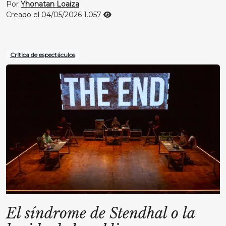
Por
Yhonatan Loaiza
Creado el 04/05/2026
1.057
Crítica de espectáculos
El síndrome de Stendhal o la