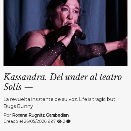
Kassandra. Del under al teatro
Solís
—
La revuelta insistente de su voz. Life is tragic but
Bugs Bunny.
Por
Roxana Rugnitz Garabedian
Creado el 26/05/2026
897
2