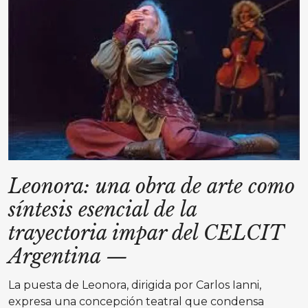
Leonora: una obra de arte como
síntesis esencial de la
trayectoria impar del CELCIT
Argentina
—
La puesta de Leonora, dirigida por Carlos Ianni,
expresa una concepción teatral que condensa