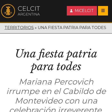
MiCELCIT
TERRITORIOS
UNA FIESTA PATRIA PARA TODES
Una fiesta patria
para todes
Mariana Percovich
irrumpe en el Cabildo de
Montevideo con una
celebración irreverente,