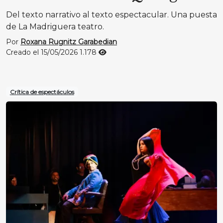
Del texto narrativo al texto espectacular. Una puesta
de La Madriguera teatro.
Por
Roxana Rugnitz Garabedian
Creado el 15/05/2026
1.178
Crítica de espectáculos