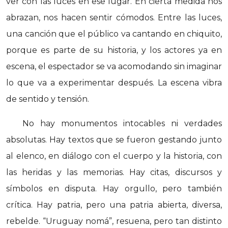
ver con las luces en ese lugar. En cierta medida nos
abrazan, nos hacen sentir cómodos. Entre las luces,
una canción que el público va cantando en chiquito,
porque es parte de su historia, y los actores ya en
escena, el espectador se va acomodando sin imaginar
lo que va a experimentar después. La escena vibra
de sentido y tensión.
No hay monumentos intocables ni verdades
absolutas. Hay textos que se fueron gestando junto
al elenco, en diálogo con el cuerpo y la historia, con
las heridas y las memorias. Hay citas, discursos y
símbolos en disputa. Hay orgullo, pero también
crítica. Hay patria, pero una patria abierta, diversa,
rebelde. “Uruguay nomá”, resuena, pero tan distinto