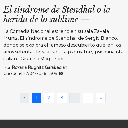
El síndrome de Stendhal o la
herida de lo sublime
—
La Comedia Nacional estrenó en su sala Zavala
Muniz, El síndrome de Stendhal de Sergio Blanco,
donde se explora el famoso descubierto que, en los
años setenta, lleva a cabo la psiquiatra y psicoanalista
italiana Giuliana Magherini.
Por
Roxana Rugnitz Garabedian
Creado el 22/04/2026
1.309
«
1
2
3
…
11
»