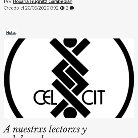
Por
Roxana Rugnitz Garabedian
Creado el 26/05/2026
892
2
Notas
A nuestrxs lectorxs y