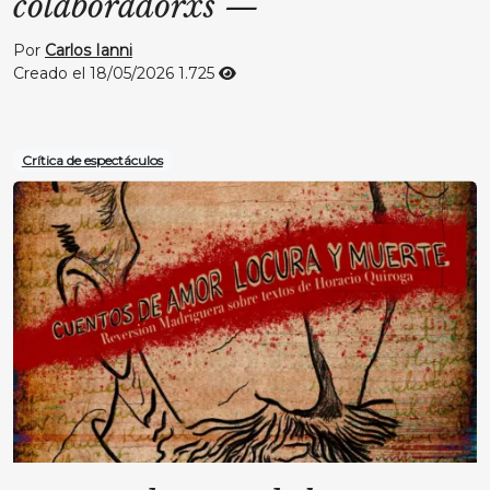
colaboradorxs
—
Por
Carlos Ianni
Creado el 18/05/2026
1.725
Crítica de espectáculos