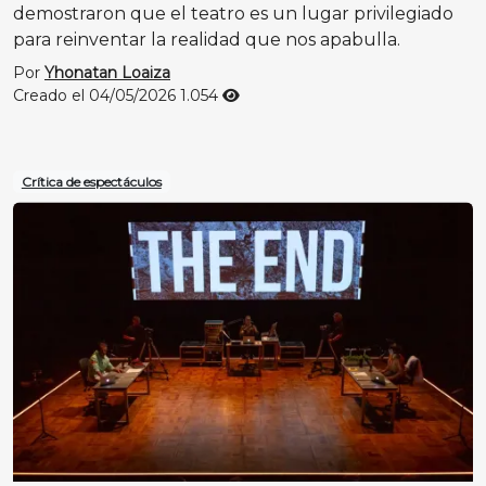
demostraron que el teatro es un lugar privilegiado
para reinventar la realidad que nos apabulla.
Por
Yhonatan Loaiza
Creado el 04/05/2026
1.054
Crítica de espectáculos