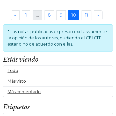
«
1
…
8
9
10
11
»
* Las notas publicadas expresan exclusivamente
la opinión de los autores, pudiendo el CELCIT
estar o no de acuerdo con ellas.
Estás viendo
Todo
Más visto
Más comentado
Etiquetas