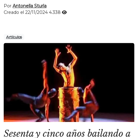
Por
Antonella Sturla
Creado el 22/11/2024
4.338
Artículos
Sesenta y cinco años bailando a