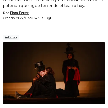
potencia que sigue teniendo el teatro hoy.
Por
Flora Ferrari
Creado el 22/11/2024
5.815
Artículos