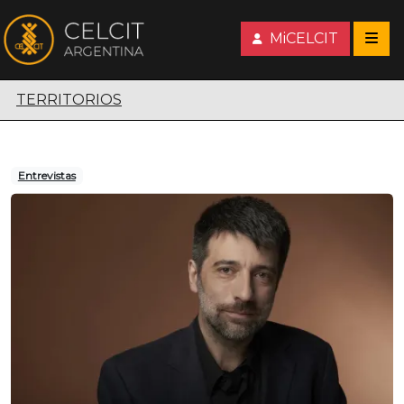
MiCELCIT
Territorios escénicos
TERRITORIOS
Entrevistas