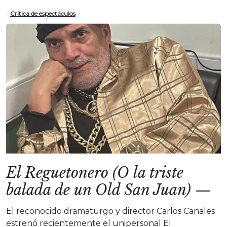
Crítica de espectáculos
El Reguetonero (O la triste
balada de un Old San Juan)
—
El reconocido dramaturgo y director Carlos Canales
estrenó recientemente el unipersonal El