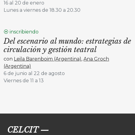
16 al 20 de enero
Lunes a viernes de 18.30 a 20.30
⦿ inscribiendo
Del escenario al mundo: estrategias de
circulación y gestión teatral
con
Leila Barenboim (Argentina)
,
Ana Groch
(Argentina)
6 de junio al 22 de agosto
Viernes de 11 a 13
CELCIT
—