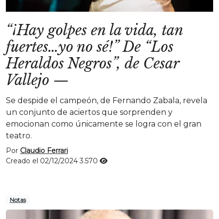
“¡Hay golpes en la vida, tan
fuertes…yo no sé!” De “Los
Heraldos Negros”, de Cesar
Vallejo
—
Se despide el campeón, de Fernando Zabala, revela
un conjunto de aciertos que sorprenden y
emocionan como únicamente se logra con el gran
teatro.
Por
Claudio Ferrari
Creado el 02/12/2024
3.570
Notas