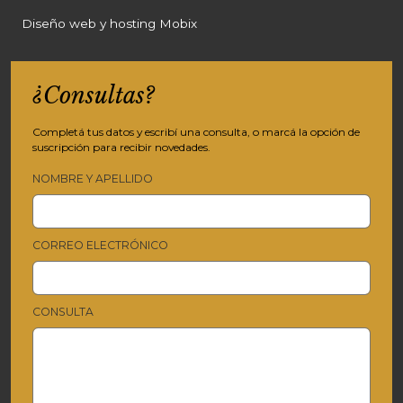
Diseño web y hosting Mobix
¿Consultas?
Completá tus datos y escribí una consulta, o marcá la opción de
suscripción para recibir novedades.
NOMBRE Y APELLIDO
CORREO ELECTRÓNICO
CONSULTA