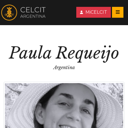
MiCELCIT
Paula Requeijo
Argentina