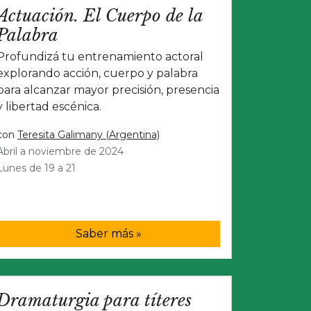
Actuación. El Cuerpo de la
Palabra
Profundizá tu entrenamiento actoral
explorando acción, cuerpo y palabra
para alcanzar mayor precisión, presencia
y libertad escénica.
con
Teresita Galimany (Argentina)
Abril a noviembre de 2024
Lunes de 19 a 21
Saber más »
Dramaturgia para títeres