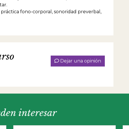
ntar.
d, práctica fono-corporal, sonoridad preverbal,
urso
Dejar una opinión
eden interesar