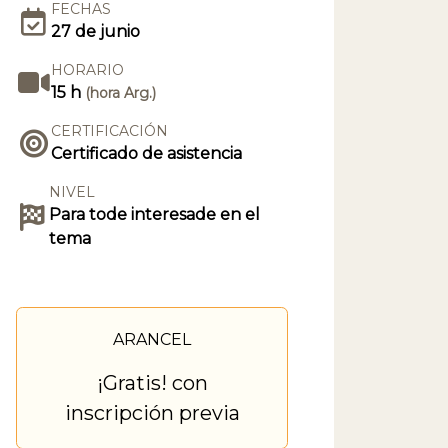
FECHAS
27 de junio
HORARIO
15 h
(hora Arg.)
CERTIFICACIÓN
Certificado de asistencia
NIVEL
Para tode interesade en el
tema
ARANCEL
¡Gratis! con
inscripción previa