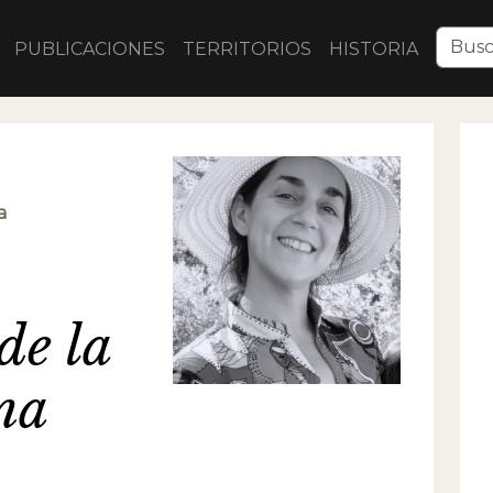
PUBLICACIONES
TERRITORIOS
HISTORIA
a
de la
ena