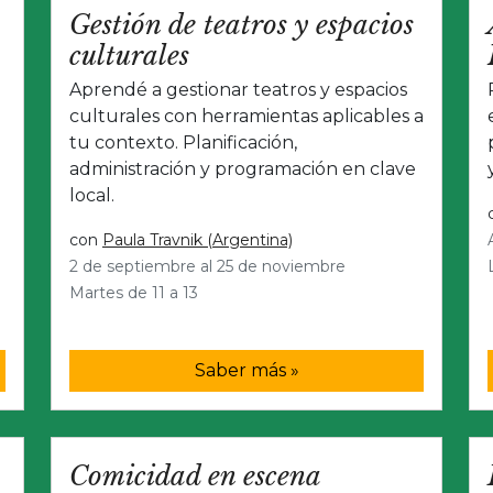
Gestión de teatros y espacios
culturales
Aprendé a gestionar teatros y espacios
culturales con herramientas aplicables a
tu contexto. Planificación,
administración y programación en clave
local.
con
Paula Travnik (Argentina)
2 de septiembre al 25 de noviembre
Martes de 11 a 13
Saber más »
Comicidad en escena