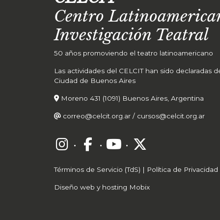
Centro Latinoamerican
Investigación Teatral
50 años promoviendo el teatro latinoamericano
Las actividades del CELCIT han sido declaradas de 
Ciudad de Buenos Aires
Moreno 431 (1091) Buenos Aires, Argentina
correo@celcit.org.ar
/
cursos@celcit.org.ar
·
·
·
Términos de Servicio (TdS)
|
Política de Privacidad
Diseño web y hosting Mobix