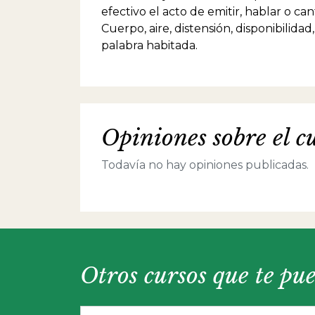
efectivo el acto de emitir, hablar o ca
Cuerpo, aire, distensión, disponibilida
palabra habitada.
Opiniones sobre el c
Todavía no hay opiniones publicadas.
Otros cursos que te pu