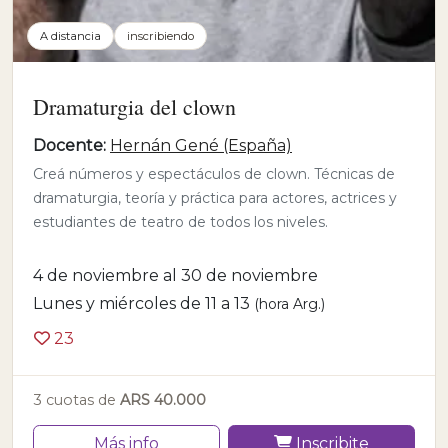
A distancia
inscribiendo
Dramaturgia del clown
Docente:
Hernán Gené (España)
Creá números y espectáculos de clown. Técnicas de
dramaturgia, teoría y práctica para actores, actrices y
estudiantes de teatro de todos los niveles.
4 de noviembre al 30 de noviembre
Lunes y miércoles de 11 a 13
(hora Arg.)
23
3 cuotas de
ARS 40.000
Más info
Inscribite