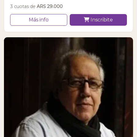
3 cuotas de
ARS 29.000
Más info
Inscribite