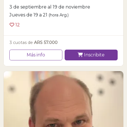
3 de septiembre al 19 de noviembre
Jueves de 19 a 21
(hora Arg.)
12
3 cuotas de
ARS 57.000
Más info
Inscribite