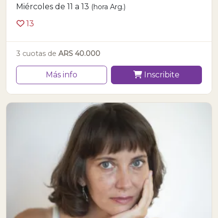
Miércoles de 11 a 13
(hora Arg.)
13
3 cuotas de
ARS 40.000
Más info
Inscribite