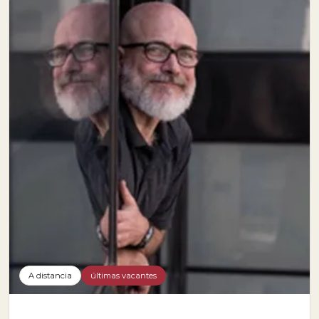
A distancia
últimas vacantes