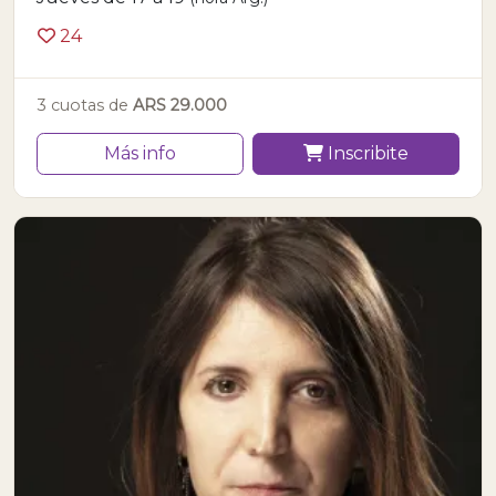
24
3 cuotas de
ARS 29.000
Más info
Inscribite