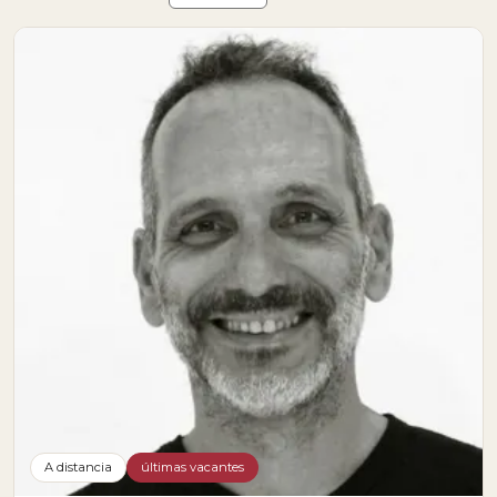
A distancia
últimas vacantes