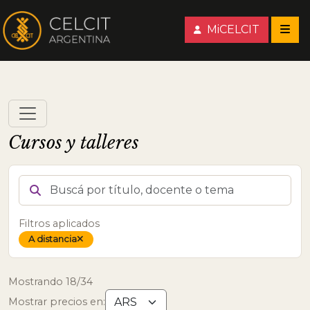
MiCELCIT
Cursos y talleres
BUSCÁ POR TÍTULO, DOCENTE O TEMA
Filtros aplicados
A distancia
Quitar modalidad
Mostrando 18/34
Mostrar precios en: