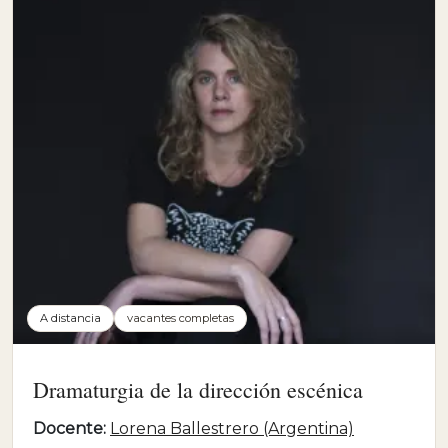
A distancia
vacantes completas
Dramaturgia de la dirección escénica
Docente:
Lorena Ballestrero (Argentina)