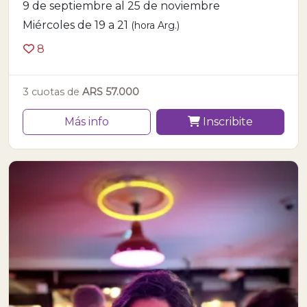
9 de septiembre al 25 de noviembre
Miércoles de 19 a 21
(hora Arg.)
8
3 cuotas de
ARS 57.000
Más info
Inscribite