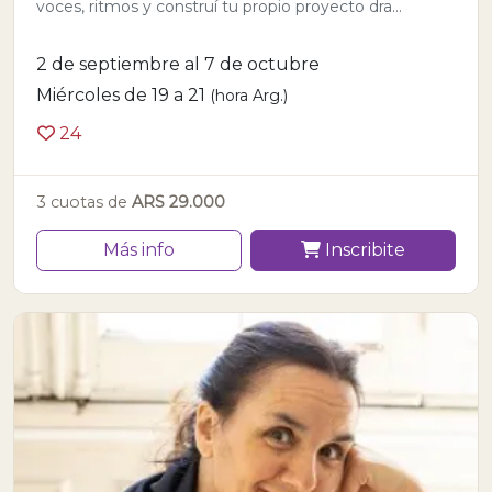
voces, ritmos y construí tu propio proyecto dra...
2 de septiembre al 7 de octubre
Miércoles de 19 a 21
(hora Arg.)
24
3 cuotas de
ARS 29.000
Más info
Inscribite