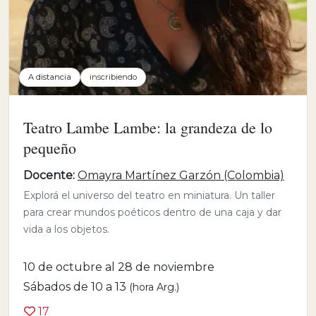
A distancia
inscribiendo
Teatro Lambe Lambe: la grandeza de lo
pequeño
Docente:
Omayra Martínez Garzón (Colombia)
Explorá el universo del teatro en miniatura. Un taller
para crear mundos poéticos dentro de una caja y dar
vida a los objetos.
10 de octubre al 28 de noviembre
Sábados de 10 a 13
(hora Arg.)
17