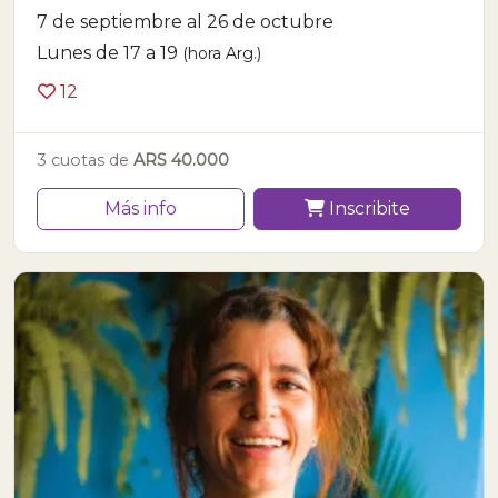
7 de septiembre al 26 de octubre
Lunes de 17 a 19
(hora Arg.)
12
3 cuotas de
ARS 40.000
Más info
Inscribite