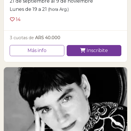
21 de septiembre al 9 de noviembre
Lunes de 19 a 21
(hora Arg.)
14
3 cuotas de
ARS 40.000
Más info
Inscribite