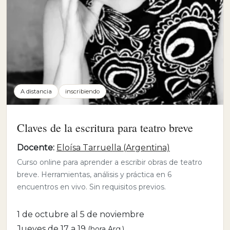
A distancia
inscribiendo
Claves de la escritura para teatro breve
Docente:
Eloísa Tarruella (Argentina)
Curso online para aprender a escribir obras de teatro
breve. Herramientas, análisis y práctica en 6
encuentros en vivo. Sin requisitos previos.
1 de octubre al 5 de noviembre
Jueves de 17 a 19
(hora Arg.)