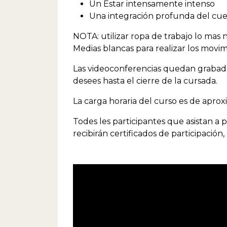
Un Estar intensamente intenso
Una integración profunda del cuer
NOTA: utilizar ropa de trabajo lo mas 
Medias blancas para realizar los movi
Las videoconferencias quedan grabada
desees hasta el cierre de la cursada.
La carga horaria del curso es de apr
Todes les participantes que asistan a 
recibirán certificados de participación, 