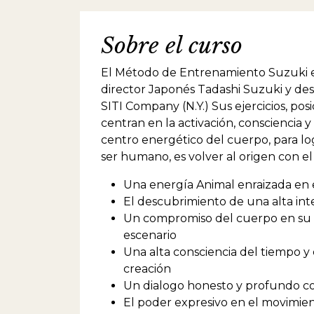
Sobre el curso
El Método de Entrenamiento Suzuki es 
director Japonés Tadashi Suzuki y de
SITI Company (N.Y.) Sus ejercicios, po
centran en la activación, consciencia 
centro energético del cuerpo, para lo
ser humano, es volver al origen con el 
Una energía Animal enraizada en 
El descubrimiento de una alta int
Un compromiso del cuerpo en su to
escenario
Una alta consciencia del tiempo y
creación
Un dialogo honesto y profundo c
El poder expresivo en el movimien