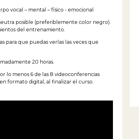
po vocal – mental – físico - emocional
neutra posible (preferiblemente color negro).
mientos del entrenamiento.
s para que puedas verlas las veces que
oximadamente 20 horas.
por lo menos 6 de las 8 videoconferencias
en formato digital, al finalizar el curso.