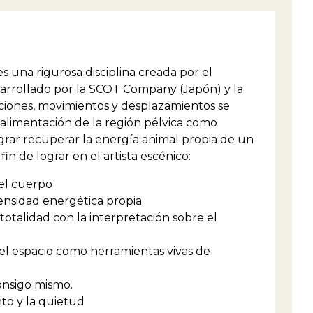
una rigurosa disciplina creada por el
sarrollado por la SCOT Company (Japón) y la
siciones, movimientos y desplazamientos se
y alimentación de la región pélvica como
grar recuperar la energía animal propia de un
fin de lograr en el artista escénico:
el cuerpo
ensidad energética propia
talidad con la interpretación sobre el
 el espacio como herramientas vivas de
onsigo mismo.
to y la quietud