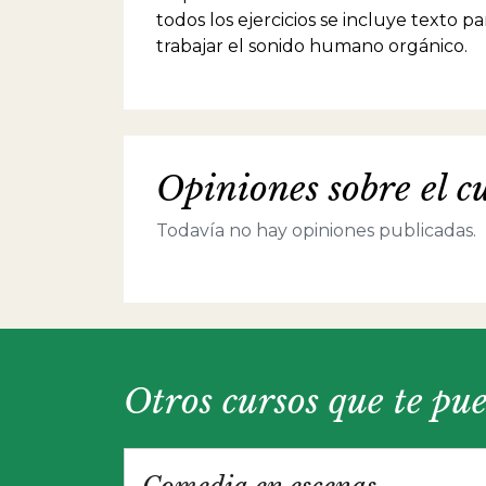
todos los ejercicios se incluye texto pa
trabajar el sonido humano orgánico.
Opiniones sobre el c
Todavía no hay opiniones publicadas.
Otros cursos que te pu