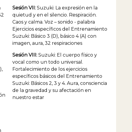
a
Sesión VII:
Suzuki: La expresión en la
32
quietud y en el silencio. Respiración.
Caos y calma. Voz – sonido - palabra
Ejercicios específicos del Entrenamiento
Suzuki: Básico 3 (D), básico 4 (A) con
imagen, aura, 32 respiraciones
Sesión VIII:
Suzuki: El cuerpo físico y
vocal como un todo universal.
),
Fortalecimiento de los ejercicios
específicos básicos del Entrenamiento
Suzuki: Básicos 2, 3 y 4. Aura, consciencia
de la gravedad y su afectación en
ión
nuestro estar
n