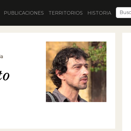
PUBLICACIONES
TERRITORIOS
HISTORIA
ia
to