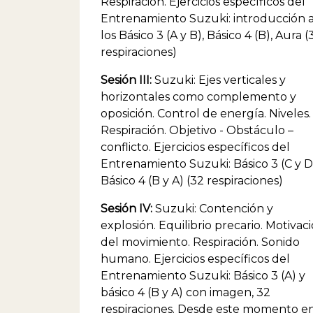
Respiración. Ejercicios específicos del
Entrenamiento Suzuki: introducción 
los Básico 3 (A y B), Básico 4 (B), Aura (
respiraciones)
Sesión III:
Suzuki: Ejes verticales y
horizontales como complemento y
oposición. Control de energía. Niveles.
Respiración. Objetivo - Obstáculo –
conflicto. Ejercicios específicos del
Entrenamiento Suzuki: Básico 3 (C y D
Básico 4 (B y A) (32 respiraciones)
Sesión IV:
Suzuki: Contención y
explosión. Equilibrio precario. Motivac
del movimiento. Respiración. Sonido
humano. Ejercicios específicos del
Entrenamiento Suzuki: Básico 3 (A) y
básico 4 (B y A) con imagen, 32
respiraciones. Desde este momento e