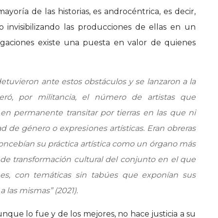
yoría de las historias, es androcéntrica, es decir,
 invisibilizando las producciones de ellas en un
stigaciones existe una puesta en valor de quienes
detuvieron ante estos obstáculos y se lanzaron a la
eró, por militancia, el número de artistas que
 en permanente transitar por tierras en las que ni
ad de género o expresiones artísticas. Eran obreras
concebían su práctica artística como un órgano más
de transformación cultural del conjunto en el que
nes, con temáticas sin tabúes que exponían sus
a las mismas” (2021).
que lo fue y de los mejores, no hace justicia a su