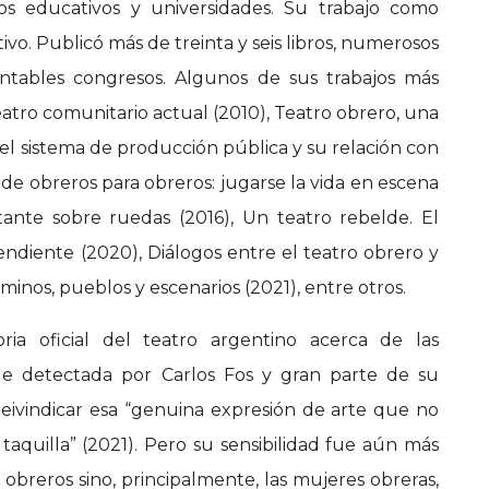
os educativos y universidades. Su trabajo como
o. Publicó más de treinta y seis libros, numerosos
contables congresos. Algunos de sus trabajos más
eatro comunitario actual (2010), Teatro obrero, una
: el sistema de producción pública y su relación con
 de obreros para obreros: jugarse la vida en escena
ilitante sobre ruedas (2016), Un teatro rebelde. El
endiente (2020), Diálogos entre el teatro obrero y
minos, pueblos y escenarios (2021), entre otros.
ria oficial del teatro argentino acerca de las
e detectada por Carlos Fos y gran parte de su
eivindicar esa “genuina expresión de arte que no
 taquilla” (2021). Pero su sensibilidad fue aún más
s obreros sino, principalmente, las mujeres obreras,