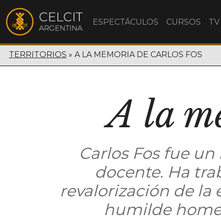
ESPECTÁCULOS
CURSOS
TV
TERRITORIOS
A LA MEMORIA DE CARLOS FOS
A la m
Carlos Fos fue un 
docente. Ha tra
revalorización de la
humilde homena