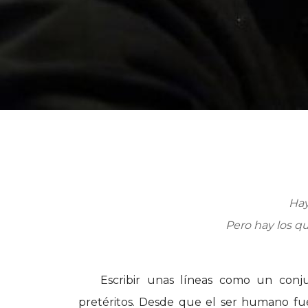
Hay
Pero hay los qu
Escribir unas líneas como un conju
pretéritos. Desde que el ser humano fu