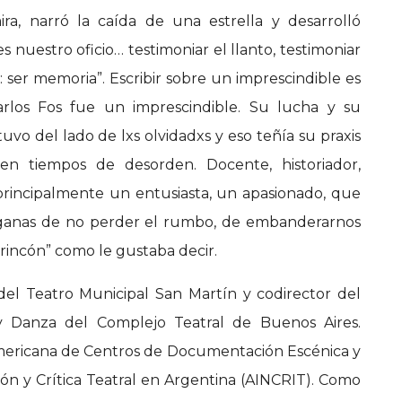
ra, narró la caída de una estrella y desarrolló
s nuestro oficio… testimoniar el llanto, testimoniar
ía: ser memoria”. Escribir sobre un imprescindible es
arlos Fos fue un imprescindible. Su lucha y su
uvo del lado de lxs olvidadxs y eso teñía su praxis
 en tiempos de desorden. Docente, historiador,
 principalmente un entusiasta, un apasionado, que
 ganas de no perder el rumbo, de embanderarnos
da rincón” como le gustaba decir.
del Teatro Municipal San Martín y codirector del
 Danza del Complejo Teatral de Buenos Aires.
mericana de Centros de Documentación Escénica y
ión y Crítica Teatral en Argentina (AINCRIT). Como