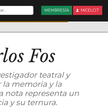
MEMBRESÍA
MiCELCIT
los Fos
estigador teatral y
 la memoria y la
ta nota representa un
a y su ternura.