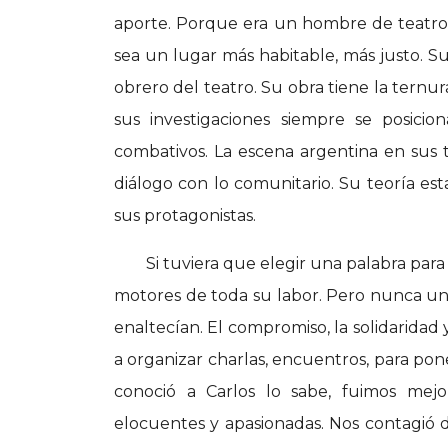
aporte. Porque era un hombre de teatr
sea un lugar más habitable, más justo. 
obrero del teatro. Su obra tiene la ternur
sus investigaciones siempre se posici
combativos. La escena argentina en sus 
diálogo con lo comunitario. Su teoría est
sus protagonistas.
Si tuviera que elegir una palabra para 
motores de toda su labor. Pero nunca una 
enaltecían. El compromiso, la solidarida
a organizar charlas, encuentros, para pon
conoció a Carlos lo sabe, fuimos mej
elocuentes y apasionadas. Nos contagió d