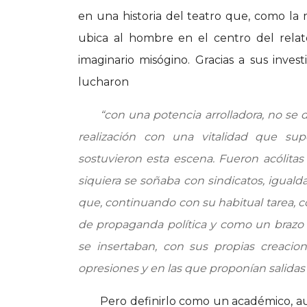
en una historia del teatro que, como la ma
ubica al hombre en el centro del relato
imaginario misógino. Gracias a sus inve
lucharon
“con una potencia arrolladora, no se 
realización con una vitalidad que sup
sostuvieron esta escena. Fueron acólitas
siquiera se soñaba con sindicatos, iguald
que, continuando con su habitual tarea, 
de propaganda política y como un brazo 
se insertaban, con sus propias creacio
opresiones y en las que proponían salidas 
Pero definirlo como un académico, aun