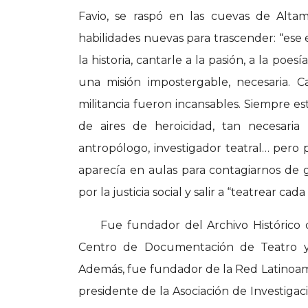
Favio, se raspó en las cuevas de Altami
habilidades nuevas para trascender: “ese e
la historia, cantarle a la pasión, a la poes
una misión impostergable, necesaria. C
militancia fueron incansables. Siempre est
de aires de heroicidad, tan necesaria
antropólogo, investigador teatral… pero
aparecía en aulas para contagiarnos de
por la justicia social y salir a “teatrear ca
Fue fundador del Archivo Histórico 
Centro de Documentación de Teatro y
Además, fue fundador de la Red Latinoa
presidente de la Asociación de Investigac