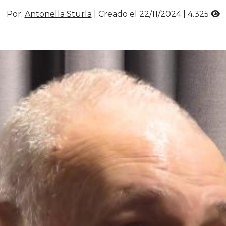
Por:
Antonella Sturla
| Creado el 22/11/2024 |
4.325