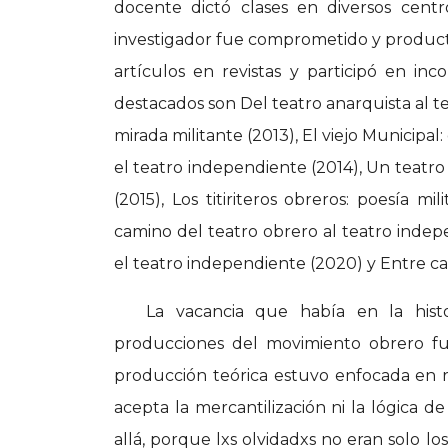
docente dictó clases en diversos centr
investigador fue comprometido y productiv
artículos en revistas y participó en in
destacados son Del teatro anarquista al t
mirada militante (2013), El viejo Municipal
el teatro independiente (2014), Un teatro
(2015), Los titiriteros obreros: poesía m
camino del teatro obrero al teatro indep
el teatro independiente (2020) y Entre ca
La vacancia que había en la histo
producciones del movimiento obrero fu
producción teórica estuvo enfocada en r
acepta la mercantilización ni la lógica de
allá, porque lxs olvidadxs no eran solo lo