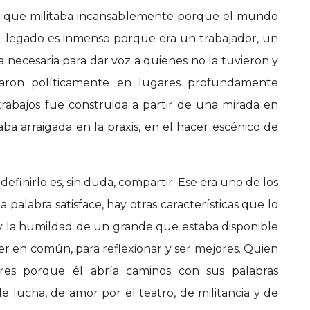
o que militaba incansablemente porque el mundo
Su legado es inmenso porque era un trabajador, un
a necesaria para dar voz a quienes no la tuvieron y
onaron políticamente en lugares profundamente
trabajos fue construida a partir de una mirada en
aba arraigada en la praxis, en el hacer escénico de
definirlo es, sin duda, compartir. Ese era uno de los
palabra satisface, hay otras características que lo
d y la humildad de un grande que estaba disponible
er en común, para reflexionar y ser mejores. Quien
ores porque él abría caminos con sus palabras
e lucha, de amor por el teatro, de militancia y de