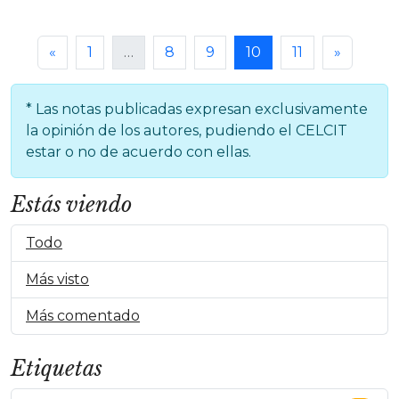
«
1
…
8
9
10
11
»
* Las notas publicadas expresan exclusivamente
la opinión de los autores, pudiendo el CELCIT
estar o no de acuerdo con ellas.
Estás viendo
Todo
Más visto
Más comentado
Etiquetas