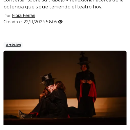
potencia que sigue teniendo el teatro hoy.
Por
Flora Ferrari
Creado el 22/11/2024
5.805
Artículos