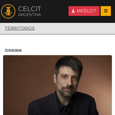
MiCELCIT
Territorios escénicos
TERRITORIOS
Entrevistas