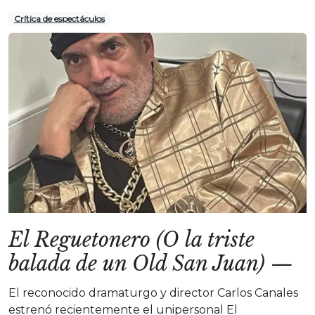
Crítica de espectáculos
El Reguetonero (O la triste
balada de un Old San Juan)
—
El reconocido dramaturgo y director Carlos Canales
estrenó recientemente el unipersonal El