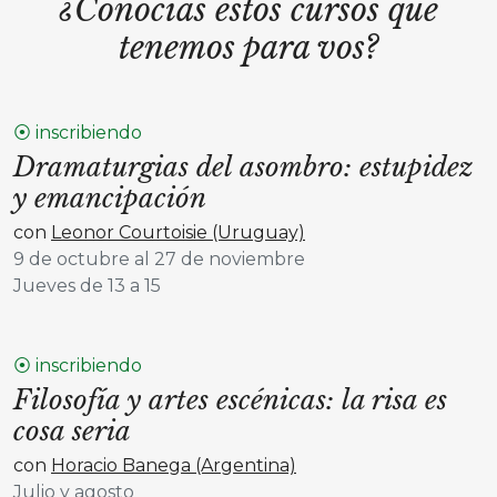
¿Conocías estos cursos que
tenemos para vos?
⦿ inscribiendo
Dramaturgias del asombro: estupidez
y emancipación
con
Leonor Courtoisie (Uruguay)
9 de octubre al 27 de noviembre
Jueves de 13 a 15
⦿ inscribiendo
Filosofía y artes escénicas: la risa es
cosa seria
con
Horacio Banega (Argentina)
Julio y agosto