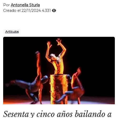
Por
Antonella Sturla
Creado el 22/11/2024
4.331
Artículos
Sesenta y cinco años bailando a