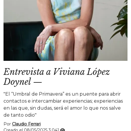
Entrevista a Viviana López
Doynel
—
"El “Umbral de Primavera” es un puente para abrir
contactos e intercambiar experiencias; experiencias
en las que, sin dudas, será el amor lo que nos salve
de tanto odio"
Por
Claudio Ferrari
Creado el 08/05/2025
3.041