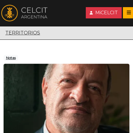
MiCELCIT
Territorios escénicos
TERRITORIOS
Notas