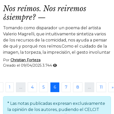
Nos reímos. Nos reiremos
¿siempre?
—
Tomando como disparador un poema del artista
Valerio Magrelli, que intuitivamente sintetiza varios
de los recursos de la comicidad, nos ayuda a pensar
de qué y porqué nos reímos.Como el cuidado de la
imagen, la torpeza, la imprecisión, el gesto involuntar
Por
Christian Forteza
Creado el 09/04/2025
3.744
1
…
4
5
6
7
8
…
11
»
* Las notas publicadas expresan exclusivamente
la opinión de los autores, pudiendo el CELCIT