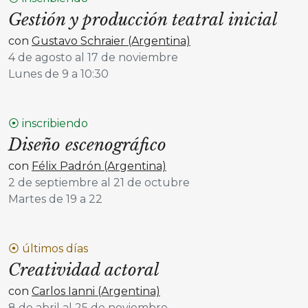
Gestión y producción teatral inicial
con
Gustavo Schraier (Argentina)
4 de agosto al 17 de noviembre
Lunes de 9 a 10:30
⦿ inscribiendo
Diseño escenográfico
con
Félix Padrón (Argentina)
2 de septiembre al 21 de octubre
Martes de 19 a 22
⦿ últimos días
Creatividad actoral
con
Carlos Ianni (Argentina)
8 de abril al 25 de noviembre