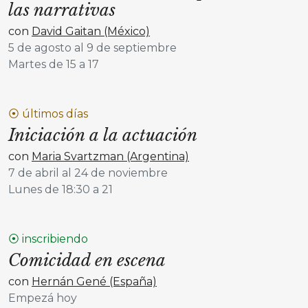
las narrativas
con
David Gaitan (México)
5 de agosto al 9 de septiembre
Martes de 15 a 17
⦿ últimos días
Iniciación a la actuación
con
Maria Svartzman (Argentina)
7 de abril al 24 de noviembre
Lunes de 18:30 a 21
⦿ inscribiendo
Comicidad en escena
con
Hernán Gené (España)
Empezá hoy