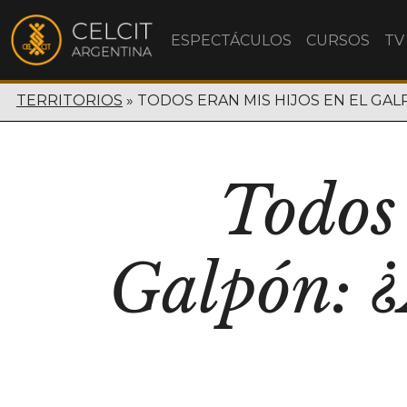
ESPECTÁCULOS
CURSOS
TV
TERRITORIOS
TODOS ERAN MIS HIJOS EN EL GA
Todos 
Galpón: ¿