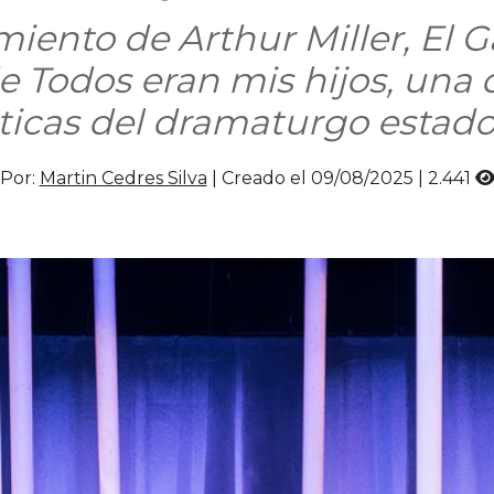
miento de Arthur Miller, El
e Todos eran mis hijos, una 
icas del dramaturgo estado
Por:
Martin Cedres Silva
| Creado el 09/08/2025 |
2.441