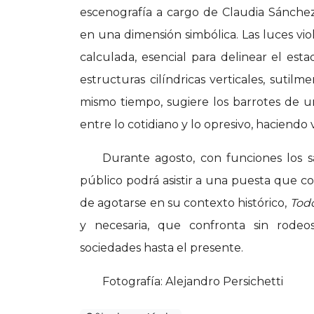
escenografía a cargo de Claudia Sánchez
en una dimensión simbólica. Las luces vio
calculada, esencial para delinear el est
estructuras cilíndricas verticales, sutilme
mismo tiempo, sugiere los barrotes de u
entre lo cotidiano y lo opresivo, haciendo v
Durante agosto, con funciones los sá
público podrá asistir a una puesta que co
de agotarse en su contexto histórico,
Todo
y necesaria, que confronta sin rodeo
sociedades hasta el presente.
Fotografía: Alejandro Persichetti