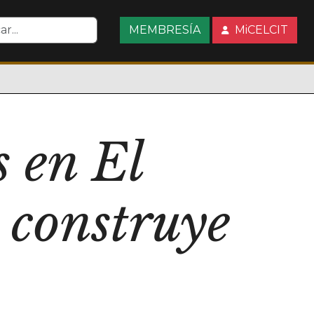
MEMBRESÍA
MiCELCIT
s en El
 construye