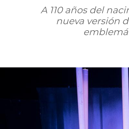
A 110 años del naci
nueva versión d
emblemát