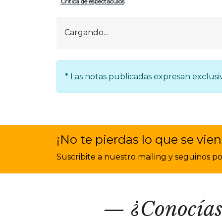
Crítica de espectáculos
Cargando...
* Las notas publicadas expresan exclusi
¡No te pierdas lo que se vien
Suscribite a nuestro mailing y seguinos por 
¿Conocías