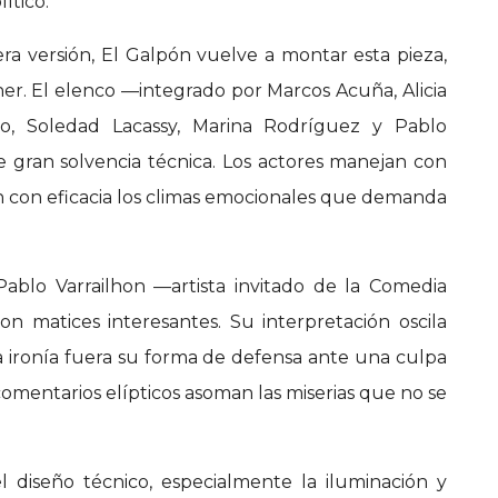
ítico.
ra versión, El Galpón vuelve a montar esta pieza,
her. El elenco —integrado por Marcos Acuña, Alicia
do, Soledad Lacassy, Marina Rodríguez y Pablo
e gran solvencia técnica. Los actores manejan con
en con eficacia los climas emocionales que demanda
ablo Varrailhon —artista invitado de la Comedia
on matices interesantes. Su interpretación oscila
la ironía fuera su forma de defensa ante una culpa
comentarios elípticos asoman las miserias que no se
l diseño técnico, especialmente la iluminación y