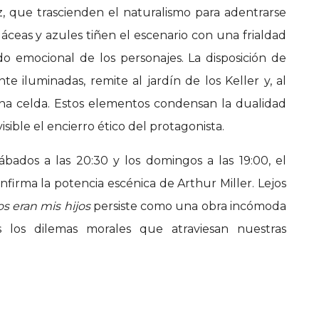
, que trascienden el naturalismo para adentrarse
láceas y azules tiñen el escenario con una frialdad
ado emocional de los personajes. La disposición de
nte iluminadas, remite al jardín de los Keller y, al
na celda. Estos elementos condensan la dualidad
isible el encierro ético del protagonista.
bados a las 20:30 y los domingos a las 19:00, el
nfirma la potencia escénica de Arthur Miller. Lejos
s eran mis hijos
persiste como una obra incómoda
s los dilemas morales que atraviesan nuestras