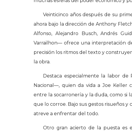
muchas esferas del poder económico y pol
Veinticinco años después de su prime
ahora bajo la dirección de Anthony Fletc
Alfonso, Alejandro Busch, Andrés Gui
Varrailhon— ofrece una interpretación d
precisión los ritmos del texto y construy
la obra.
Destaca especialmente la labor de P
Nacional—, quien da vida a Joe Keller c
entre la socarronería y la duda, como si 
que lo corroe. Bajo sus gestos risueños y 
atreve a enfrentar del todo.
Otro gran acierto de la puesta es e