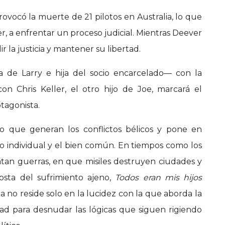
ovocó la muerte de 21 pilotos en Australia, lo que
er, a enfrentar un proceso judicial. Mientras Deever
r la justicia y mantener su libertad.
 de Larry e hija del socio encarcelado— con la
n Chris Keller, el otro hijo de Joe, marcará el
tagonista.
o que generan los conflictos bélicos y pone en
io individual y el bien común. En tiempos como los
satan guerras, en que misiles destruyen ciudades y
osta del sufrimiento ajeno,
Todos eran mis hijos
a no reside solo en la lucidez con la que aborda la
dad para desnudar las lógicas que siguen rigiendo