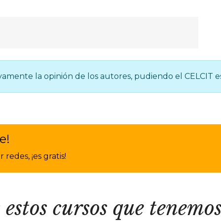
vamente la opinión de los autores, pudiendo el CELCIT es
e!
redes, ¡es gratis!
 estos cursos que tenemos