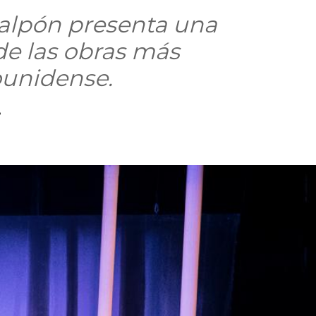
 Galpón presenta una
de las obras más
unidense.