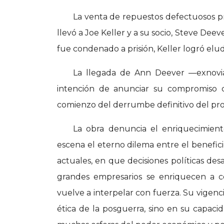
La venta de repuestos defectuosos pr
llevó a Joe Keller y a su socio, Steve Deev
fue condenado a prisión, Keller logró eludi
La llegada de Ann Deever —exnovia
intención de anunciar su compromiso co
comienzo del derrumbe definitivo del pro
La obra denuncia el enriquecimient
escena el eterno dilema entre el benefic
actuales, en que decisiones políticas de
grandes empresarios se enriquecen a c
vuelve a interpelar con fuerza. Su vigenci
ética de la posguerra, sino en su capaci