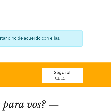
tar o no de acuerdo con ellas.
Seguí al
CELCIT
 para vos?