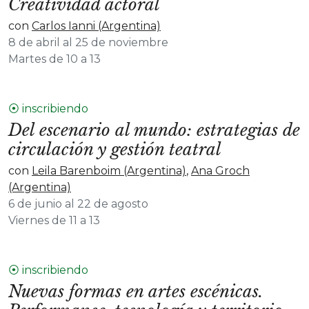
Creatividad actoral
con
Carlos Ianni (Argentina)
8 de abril al 25 de noviembre
Martes de 10 a 13
⦿ inscribiendo
Del escenario al mundo: estrategias de
circulación y gestión teatral
con
Leila Barenboim (Argentina)
,
Ana Groch
(Argentina)
6 de junio al 22 de agosto
Viernes de 11 a 13
⦿ inscribiendo
Nuevas formas en artes escénicas.