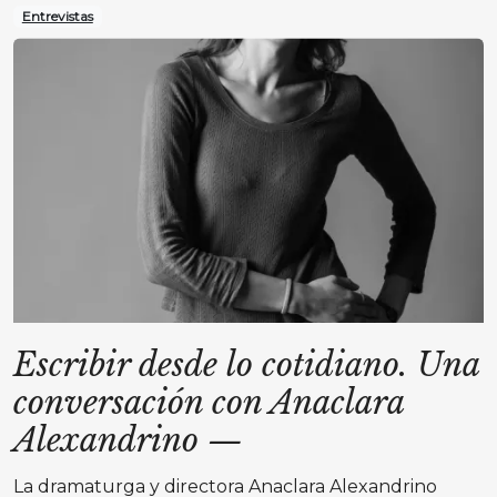
Entrevistas
Escribir desde lo cotidiano. Una
conversación con Anaclara
Alexandrino
—
La dramaturga y directora Anaclara Alexandrino