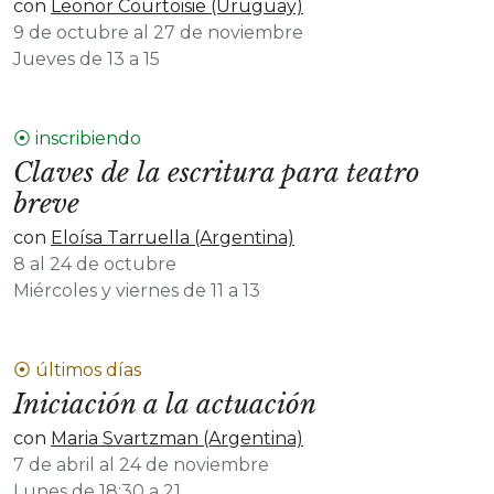
con
Leonor Courtoisie (Uruguay)
9 de octubre al 27 de noviembre
Jueves de 13 a 15
⦿ inscribiendo
Claves de la escritura para teatro
breve
con
Eloísa Tarruella (Argentina)
8 al 24 de octubre
Miércoles y viernes de 11 a 13
⦿ últimos días
Iniciación a la actuación
con
Maria Svartzman (Argentina)
7 de abril al 24 de noviembre
Lunes de 18:30 a 21