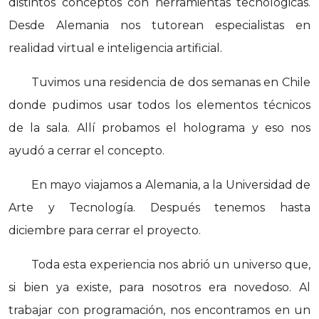
distintos conceptos con herramientas tecnológicas.
Desde Alemania nos tutorean especialistas en
realidad virtual e inteligencia artificial.
Tuvimos una residencia de dos semanas en Chile
donde pudimos usar todos los elementos técnicos
de la sala. Allí probamos el holograma y eso nos
ayudó a cerrar el concepto.
En mayo viajamos a Alemania, a la Universidad de
Arte y Tecnología. Después tenemos hasta
diciembre para cerrar el proyecto.
Toda esta experiencia nos abrió un universo que,
si bien ya existe, para nosotros era novedoso. Al
trabajar con programación, nos encontramos en un