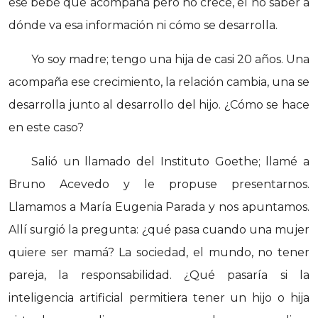
ese bebé que acompaña pero no crece, el no saber a
dónde va esa información ni cómo se desarrolla.
Yo soy madre; tengo una hija de casi 20 años. Una
acompaña ese crecimiento, la relación cambia, una se
desarrolla junto al desarrollo del hijo. ¿Cómo se hace
en este caso?
Salió un llamado del Instituto Goethe; llamé a
Bruno Acevedo y le propuse presentarnos.
Llamamos a María Eugenia Parada y nos apuntamos.
Allí surgió la pregunta: ¿qué pasa cuando una mujer
quiere ser mamá? La sociedad, el mundo, no tener
pareja, la responsabilidad. ¿Qué pasaría si la
inteligencia artificial permitiera tener un hijo o hija