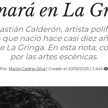
enará en La G
tián Calderón, artista poli
que nació hace casi diez añ
 de La Gringa. En esta nota, 
por las artes escénicas.
Por:
Martin Cedres Silva
| Creado el 20/10/2025 |
2.443