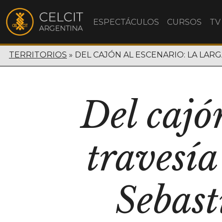
ESPECTÁCULOS
CURSOS
TV
TERRITORIOS
DEL CAJÓN AL ESCENARIO: LA LAR
Del cajó
travesí
Sebast