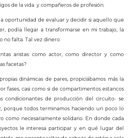
igos de la vida y compañeros de profesión.
la oportunidad de evaluar y decidir si aquello que
er, podía llegar a transformarse en mi trabajo, la
 no falta. Tal vez dinero.
intas aristas: como actor, como director y como
as facetas?
s propias dinámicas de pares, propiciábamos más la
o por fases, casi como si de compartimentos estancos
las condicionantes de producción del circuito- se
ez, porque todos terminamos haciendo un poco lo
tivo como necesariamente solidario. En donde cada
ectos le interesa participar y en qué lugar del