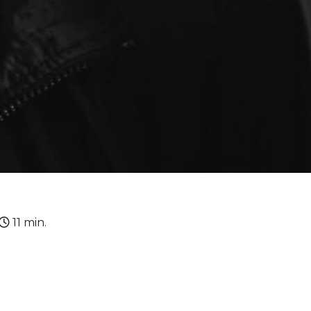
11 min.