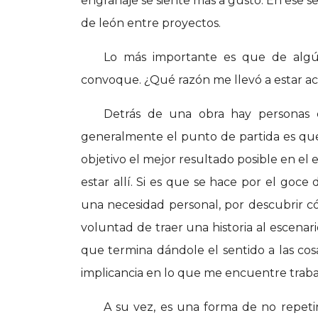
engranaje se siente más a gusto. En ese s
de león entre proyectos.
Lo más importante es que de algún
convoque. ¿Qué razón me llevó a estar a
Detrás de una obra hay personas c
generalmente el punto de partida es que
objetivo el mejor resultado posible en el 
estar allí. Si es que se hace por el goce
una necesidad personal, por descubrir c
voluntad de traer una historia al escenari
que termina dándole el sentido a las cos
implicancia en lo que me encuentre tra
A su vez, es una forma de no repeti