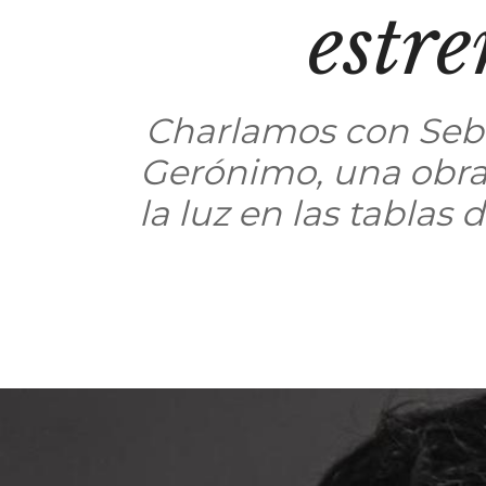
estr
Charlamos con Sebas
Gerónimo, una obra 
la luz en las tablas