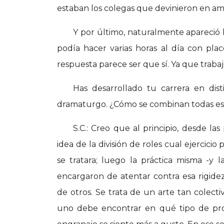
estaban los colegas que devinieron en am
Y por último, naturalmente apareció 
podía hacer varias horas al día con plac
respuesta parece ser que sí. Ya que trabajo
Has desarrollado tu carrera en dist
dramaturgo. ¿Cómo se combinan todas es
S.C.: Creo que al principio, desde la
idea de la división de roles cual ejercici
se tratara; luego la práctica misma -y 
encargaron de atentar contra esa rigid
de otros. Se trata de un arte tan colec
uno debe encontrar en qué tipo de proy