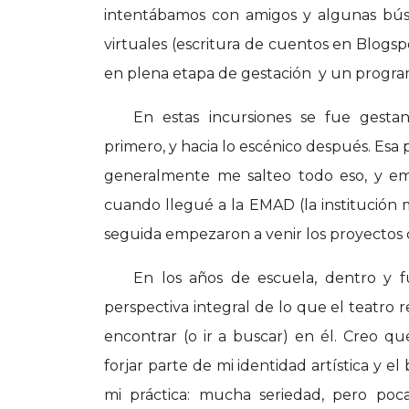
intentábamos con amigos y algunas bús
virtuales (escritura de cuentos en Blogs
en plena etapa de gestación y un program
En estas incursiones se fue gestand
primero, y hacia lo escénico después. Es
generalmente me salteo todo eso, y emp
cuando llegué a la EMAD (la institución
seguida empezaron a venir los proyectos
En los años de escuela, dentro y fu
perspectiva integral de lo que el teatro 
encontrar (o ir a buscar) en él. Creo q
forjar parte de mi identidad artística y 
mi práctica: mucha seriedad, pero poc