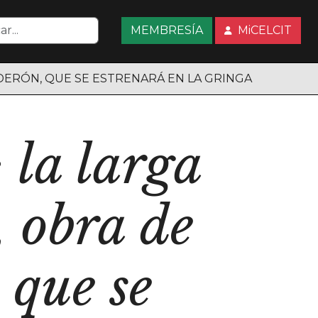
MEMBRESÍA
MiCELCIT
LDERÓN, QUE SE ESTRENARÁ EN LA GRINGA
 la larga
 obra de
 que se