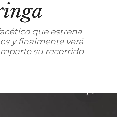
ringa
facético que estrena
os y finalmente verá
comparte su recorrido