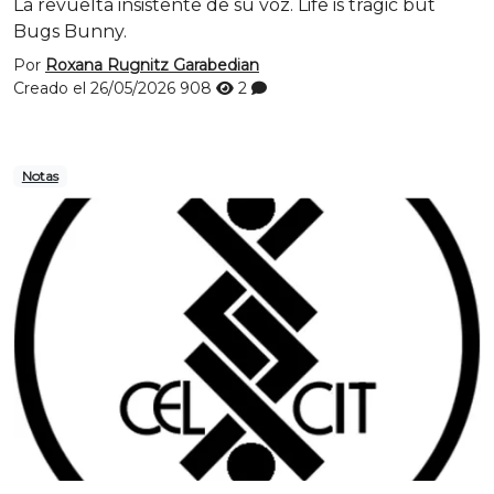
La revuelta insistente de su voz. Life is tragic but
Bugs Bunny.
Por
Roxana Rugnitz Garabedian
Creado el 26/05/2026
908
2
Notas