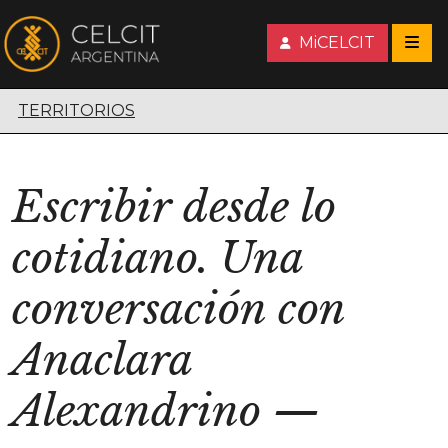
MiCELCIT
Territorios escénicos
TERRITORIOS
Escribir desde lo
cotidiano. Una
conversación con
Anaclara
Alexandrino
—