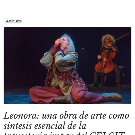
Artículos
Leonora: una obra de arte como
síntesis esencial de la