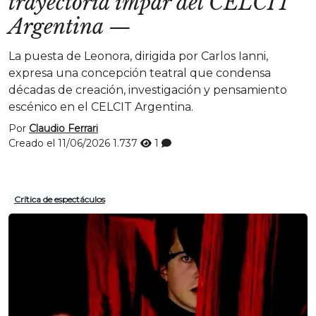
trayectoria impar del CELCIT
Argentina
—
La puesta de Leonora, dirigida por Carlos Ianni,
expresa una concepción teatral que condensa
décadas de creación, investigación y pensamiento
escénico en el CELCIT Argentina.
Por
Claudio Ferrari
Creado el 11/06/2026
1.737
1
Crítica de espectáculos