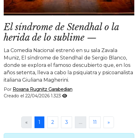
El síndrome de Stendhal o la
herida de lo sublime
—
La Comedia Nacional estrenó en su sala Zavala
Muniz, El síndrome de Stendhal de Sergio Blanco,
donde se explora el famoso descubierto que, en los
años setenta, lleva a cabo la psiquiatra y psicoanalista
italiana Giuliana Magherini.
Por
Roxana Rugnitz Garabedian
Creado el 22/04/2026
1.323
«
1
2
3
…
11
»