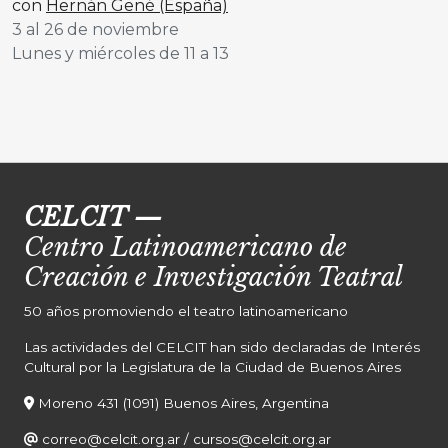
con
Hernán Gené (España)
3 al 26 de noviembre
Lunes y miércoles de 11 a 13
CELCIT
—
Centro Latinoamericano de
Creación e Investigación Teatral
50 años promoviendo el teatro latinoamericano
Las actividades del CELCIT han sido declaradas de Interés
Cultural por la Legislatura de la Ciudad de Buenos Aires
Moreno 431 (1091) Buenos Aires, Argentina
correo@celcit.org.ar
/
cursos@celcit.org.ar