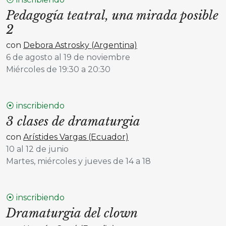
Pedagogía teatral, una mirada posible
2
con
Debora Astrosky (Argentina)
6 de agosto al 19 de noviembre
Miércoles de 19:30 a 20:30
⦿ inscribiendo
3 clases de dramaturgia
con
Arístides Vargas (Ecuador)
10 al 12 de junio
Martes, miércoles y jueves de 14 a 18
⦿ inscribiendo
Dramaturgia del clown