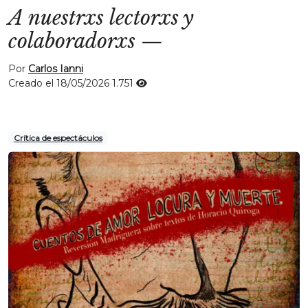
A nuestrxs lectorxs y
colaboradorxs
—
Por
Carlos Ianni
Creado el 18/05/2026
1.751
Crítica de espectáculos