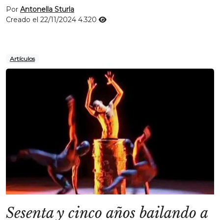
Por
Antonella Sturla
Creado el 22/11/2024
4.320
Artículos
Sesenta y cinco años bailando a