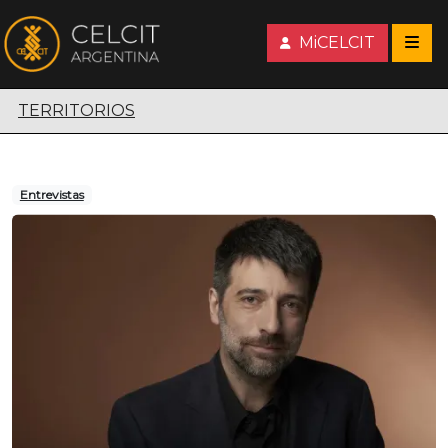
MiCELCIT
Territorios escénicos
TERRITORIOS
Entrevistas