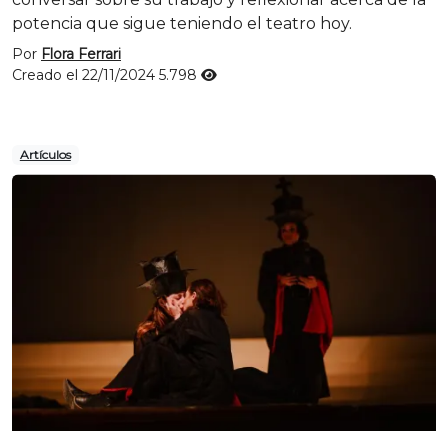
potencia que sigue teniendo el teatro hoy.
Por
Flora Ferrari
Creado el 22/11/2024
5.798
Artículos