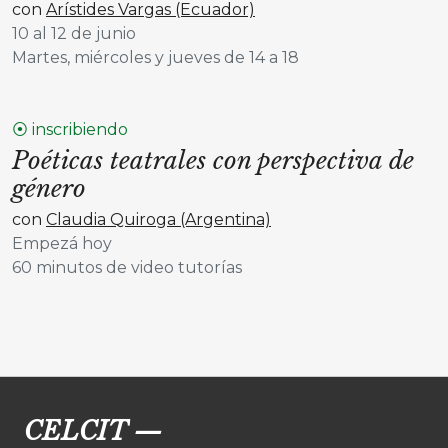
con
Arístides Vargas (Ecuador)
10 al 12 de junio
Martes, miércoles y jueves de 14 a 18
⦿ inscribiendo
Poéticas teatrales con perspectiva de
género
con
Claudia Quiroga (Argentina)
Empezá hoy
60 minutos de video tutorías
CELCIT
—