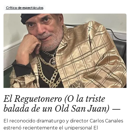
Crítica de espectáculos
El Reguetonero (O la triste
balada de un Old San Juan)
—
El reconocido dramaturgo y director Carlos Canales
estrenó recientemente el unipersonal El