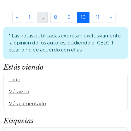
«
1
…
8
9
10
11
»
* Las notas publicadas expresan exclusivamente
la opinión de los autores, pudiendo el CELCIT
estar o no de acuerdo con ellas.
Estás viendo
Todo
Más visto
Más comentado
Etiquetas