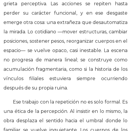
grieta perceptiva. Las acciones se repiten hasta
perder su carácter funcional, y en ese desgaste
emerge otra cosa: una extrañeza que desautomatiza
la mirada. Lo cotidiano —mover estructuras, cambiar
posiciones, sostener pesos, reorganizar cuerpos en el
espacio— se vuelve opaco, casi inestable. La escena
no progresa de manera lineal; se construye como
acumulación fragmentaria, como si la historia de los
vínculos filiales estuviera siempre ocurriendo
después de su propia ruina.
Ese trabajo con la repetición no es solo formal. Es
una ética de la percepción. Al insistir en lo mismo, la
obra desplaza el sentido hacia el umbral donde lo
familiar se vuelve inquietante. Los cuerpos de los