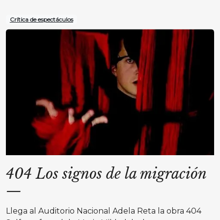
Crítica de espectáculos
404 Los signos de la migración
—
Llega al Auditorio Nacional Adela Reta la obra 404