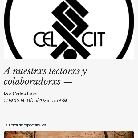
A nuestrxs lectorxs y
colaboradorxs
—
Por
Carlos Ianni
Creado el 18/05/2026
1.739
Crítica de espectáculos