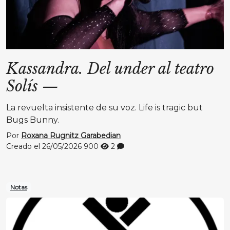
Kassandra. Del under al teatro
Solís
—
La revuelta insistente de su voz. Life is tragic but
Bugs Bunny.
Por
Roxana Rugnitz Garabedian
Creado el 26/05/2026
900
2
Notas