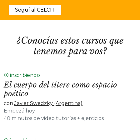
Seguí al CELCIT
¿Conocías estos cursos que
tenemos para vos?
⦿ inscribiendo
El cuerpo del títere como espacio
poético
con
Javier Swedzky (Argentina)
Empezá hoy
40 minutos de video tutorías + ejercicios