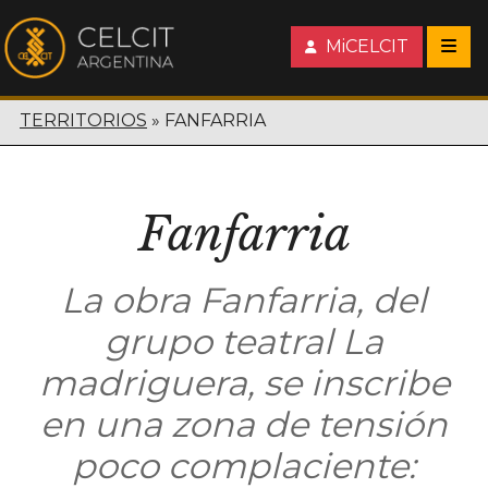
MiCELCIT
TERRITORIOS
FANFARRIA
Fanfarria
La obra Fanfarria, del
grupo teatral La
madriguera, se inscribe
en una zona de tensión
poco complaciente: