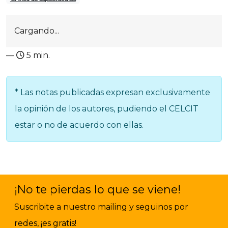
Cargando...
—
5 min.
* Las notas publicadas expresan exclusivamente
la opinión de los autores, pudiendo el CELCIT
estar o no de acuerdo con ellas.
¡No te pierdas lo que se viene!
Suscribite a nuestro mailing y seguinos por
redes, ¡es gratis!