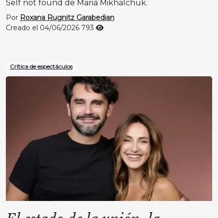
Self not found de Maria Mikhalchuk.
Por
Roxana Rugnitz Garabedian
Creado el 04/06/2026
793
Crítica de espectáculos