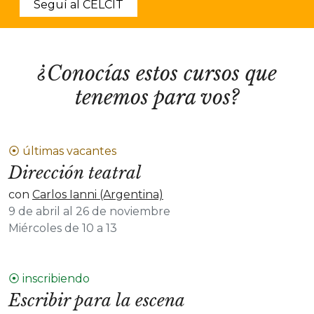
Seguí al CELCIT
¿Conocías estos cursos que
tenemos para vos?
⦿ últimas vacantes
Dirección teatral
con
Carlos Ianni (Argentina)
9 de abril al 26 de noviembre
Miércoles de 10 a 13
⦿ inscribiendo
Escribir para la escena