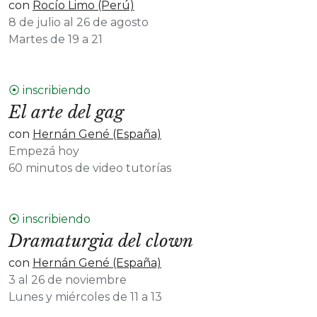
con
Rocío Limo (Perú)
8 de julio al 26 de agosto
Martes de 19 a 21
⦿ inscribiendo
El arte del gag
con
Hernán Gené (España)
Empezá hoy
60 minutos de video tutorías
⦿ inscribiendo
Dramaturgia del clown
con
Hernán Gené (España)
3 al 26 de noviembre
Lunes y miércoles de 11 a 13