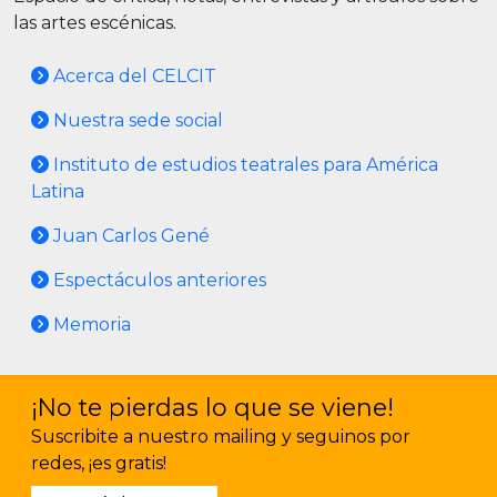
las artes escénicas.
Acerca del CELCIT
Nuestra sede social
Instituto de estudios teatrales para América
Latina
Juan Carlos Gené
Espectáculos anteriores
Memoria
¡No te pierdas lo que se viene!
Suscribite a nuestro mailing y seguinos por
redes, ¡es gratis!