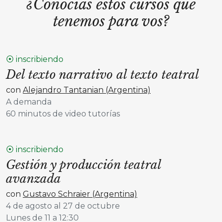
¿Conocías estos cursos que
tenemos para vos?
⦿ inscribiendo
Del texto narrativo al texto teatral
con
Alejandro Tantanian (Argentina)
A demanda
60 minutos de video tutorías
⦿ inscribiendo
Gestión y producción teatral
avanzada
con
Gustavo Schraier (Argentina)
4 de agosto al 27 de octubre
Lunes de 11 a 12:30