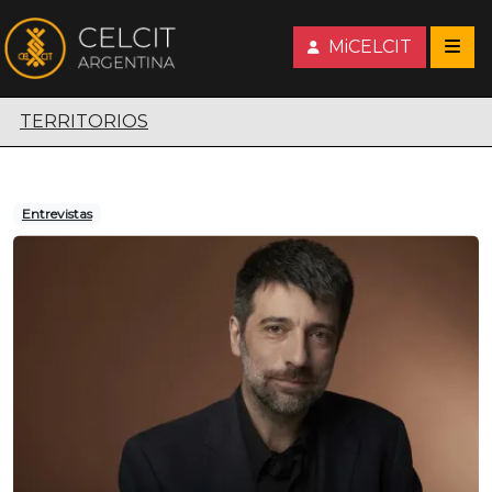
MiCELCIT
Territorios escénicos
TERRITORIOS
Entrevistas