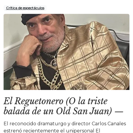
Crítica de espectáculos
El Reguetonero (O la triste
balada de un Old San Juan)
—
El reconocido dramaturgo y director Carlos Canales
estrenó recientemente el unipersonal El