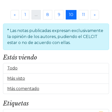
«
1
…
8
9
10
11
»
* Las notas publicadas expresan exclusivamente
la opinión de los autores, pudiendo el CELCIT
estar o no de acuerdo con ellas.
Estás viendo
Todo
Más visto
Más comentado
Etiquetas