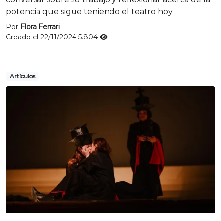
potencia que sigue teniendo el teatro hoy.
Por
Flora Ferrari
Creado el 22/11/2024
5.804
Artículos