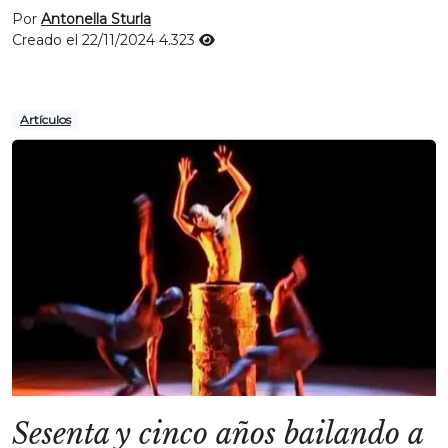
Por
Antonella Sturla
Creado el 22/11/2024
4.323
Artículos
Sesenta y cinco años bailando a