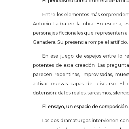
El periodismo como frontera de la fic
Entre los elementos más sorprendentes
Antonio Ladra en la obra. En escena, 
personajes ficcionales que representan a
Ganadera. Su presencia rompe el artificio.
En ese juego de espejos entre lo rea
potentes de esta creación. Las pregunta
parecen repentinas, improvisadas, muest
activar nuevas capas del discurso. El 
distensión: datos reales, sarcasmos, silenc
El ensayo, un espacio de composición.
Las dos dramaturgas intervienen con 