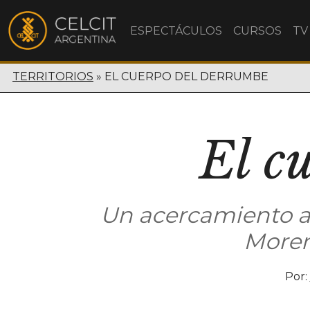
ESPECTÁCULOS
CURSOS
TV
TERRITORIOS
EL CUERPO DEL DERRUMBE
El c
Un acercamiento al
Moren
Por: