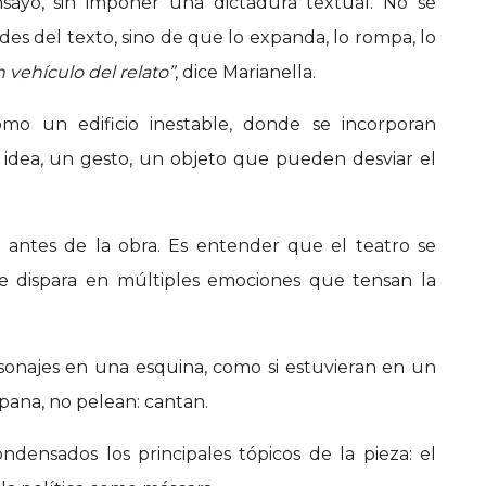
sayo, sin imponer una dictadura textual. No se
des del texto, sino de que lo expanda, lo rompa, lo
 vehículo del relato”
, dice Marianella.
omo un edificio inestable, donde se incorporan
idea, un gesto, un objeto que pueden desviar el
ra antes de la obra. Es entender que el teatro se
se dispara en múltiples emociones que tensan la
.
sonajes en una esquina, como si estuvieran en un
pana, no pelean: cantan.
densados los principales tópicos de la pieza: el