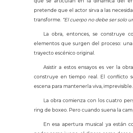
que se articulan en la dinámica del en
pretende que el actor sirva a las necesida
transforme.
“El cuerpo no debe ser solo un
La obra, entonces, se construye c
elementos que surgen del proceso: una 
trayecto escénico original.
Asistir a estos ensayos es ver la ob
construye en tiempo real. El conflicto 
escena para mantenerla viva, imprevisible
La obra comienza con los cuatro per
ring de boxeo. Pero cuando suena la cam
En esa apertura musical ya están con