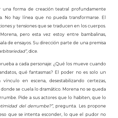
ar una forma de creación teatral profundamente
ra. No hay línea que no pueda transformarse. El
iciones y tensiones que se traducen en los cuerpos.
Morena, pero esta vez estoy entre bambalinas,
ala de ensayos. Su dirección parte de una premisa
arbitrariedad”
, dice.
a prueba a cada personaje: ¿Qué los mueve cuando
andatos, qué fantasmas? El poder no es solo un
vínculo en escena, desestabilizando certezas,
r donde se cuela lo dramático. Morena no se queda
errumbe. Pide a sus actores que lo habiten, que lo
intimidad del derrumbe?”
, pregunta. Les propone
 eso que se intenta esconder, lo que el pudor no