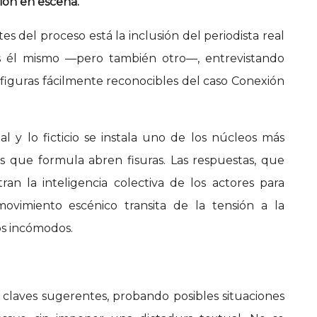
ción en escena.
 del proceso está la inclusión del periodista real
es él mismo —pero también otro—, entrevistando
 figuras fácilmente reconocibles del caso Conexión
l y lo ficticio se instala uno de los núcleos más
s que formula abren fisuras. Las respuestas, que
ran la inteligencia colectiva de los actores para
movimiento escénico transita de la tensión a la
ios incómodos.
claves sugerentes, probando posibles situaciones