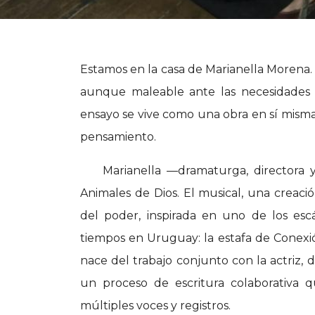
Estamos en la casa de Marianella Morena. N
aunque maleable ante las necesidades e
ensayo se vive como una obra en sí misma.
pensamiento.
Marianella —dramaturga, directora 
Animales de Dios. El musical, una creac
del poder, inspirada en uno de los es
tiempos en Uruguay: la estafa de Conexió
nace del trabajo conjunto con la actriz, d
un proceso de escritura colaborativa q
múltiples voces y registros.