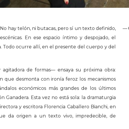
o hay telón, ni butacas, pero sí un texto definido,
—
scénicas. En ese espacio íntimo y despojado, el
 Todo ocurre allí, en el presente del cuerpo y del
y agitadora de formas— ensaya su próxima obra:
ión que desmonta con ironía feroz los mecanismos
cándalos económicos más grandes de los últimos
n Ganadera. Esta vez no está sola: la dramaturgia
irectora y escritora Florencia Caballero Bianchi, en
ue da origen a un texto vivo, impredecible, de