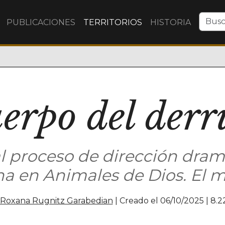
PUBLICACIONES
TERRITORIOS
HISTORIA
uerpo del der
 proceso de dirección dram
a en Animales de Dios. El m
Roxana Rugnitz Garabedian
| Creado el 06/10/2025 |
8.2