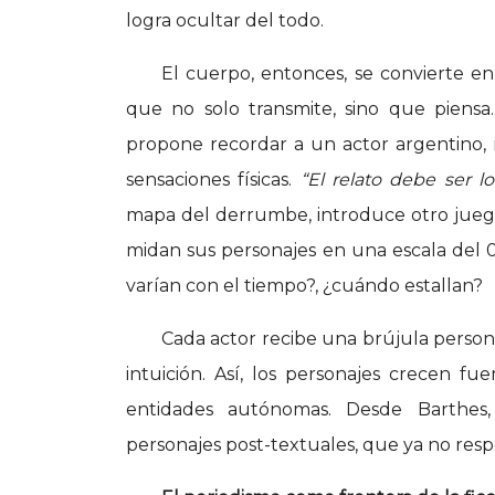
logra ocultar del todo.
El cuerpo, entonces, se convierte en
que no solo transmite, sino que piensa
propone recordar a un actor argentino,
sensaciones físicas.
“El relato debe ser l
mapa del derrumbe, introduce otro jueg
midan sus personajes en una escala del 
varían con el tiempo?, ¿cuándo estallan?
Cada actor recibe una brújula persona
intuición. Así, los personajes crecen fu
entidades autónomas. Desde Barthes,
personajes post-textuales, que ya no respo