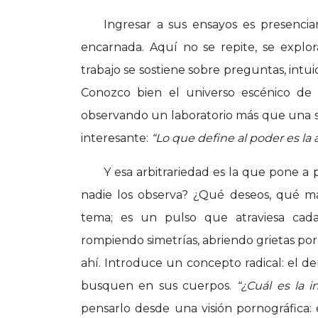
Ingresar a sus ensayos es presenci
encarnada. Aquí no se repite, se explo
trabajo se sostiene sobre preguntas, intu
Conozco bien el universo escénico de 
observando un laboratorio más que una s
interesante:
“Lo que define al poder es la 
Y esa arbitrariedad es la que pone 
nadie los observa? ¿Qué deseos, qué m
tema; es un pulso que atraviesa cada 
rompiendo simetrías, abriendo grietas po
ahí. Introduce un concepto radical: el d
busquen en sus cuerpos.
“¿Cuál es la 
pensarlo desde una visión pornográfica: