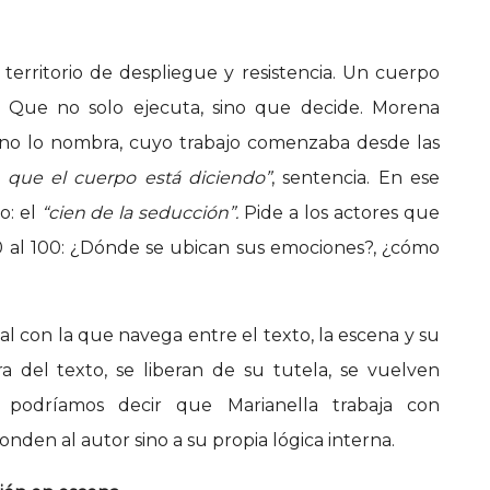
 territorio de despliegue y resistencia. Un cuerpo
. Que no solo ejecuta, sino que decide. Morena
 no lo nombra, cuyo trabajo comenzaba desde las
o que el cuerpo está diciendo”
, sentencia. En ese
o: el
“cien de la seducción”.
Pide a los actores que
0 al 100: ¿Dónde se ubican sus emociones?, ¿cómo
l con la que navega entre el texto, la escena y su
era del texto, se liberan de su tutela, se vuelven
 podríamos decir que Marianella trabaja con
nden al autor sino a su propia lógica interna.