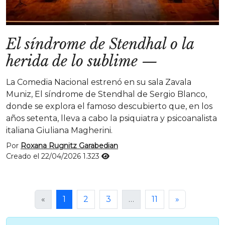
El síndrome de Stendhal o la
herida de lo sublime
—
La Comedia Nacional estrenó en su sala Zavala
Muniz, El síndrome de Stendhal de Sergio Blanco,
donde se explora el famoso descubierto que, en los
años setenta, lleva a cabo la psiquiatra y psicoanalista
italiana Giuliana Magherini.
Por
Roxana Rugnitz Garabedian
Creado el 22/04/2026
1.323
«
1
2
3
…
11
»