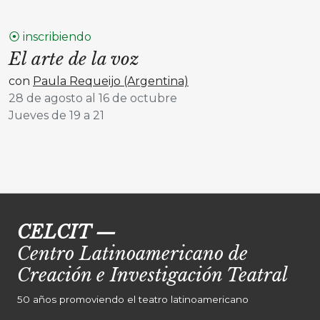
⦿ inscribiendo
El arte de la voz
con
Paula Requeijo (Argentina)
28 de agosto al 16 de octubre
Jueves de 19 a 21
CELCIT
—
Centro Latinoamericano de
Creación e Investigación Teatral
50 años promoviendo el teatro latinoamericano