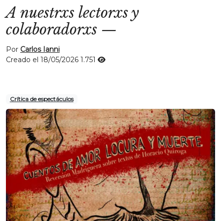
A nuestrxs lectorxs y
colaboradorxs
—
Por
Carlos Ianni
Creado el 18/05/2026
1.751
Crítica de espectáculos