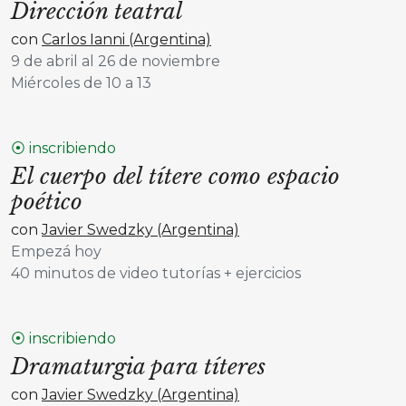
Dirección teatral
con
Carlos Ianni (Argentina)
9 de abril al 26 de noviembre
Miércoles de 10 a 13
⦿ inscribiendo
El cuerpo del títere como espacio
poético
con
Javier Swedzky (Argentina)
Empezá hoy
40 minutos de video tutorías + ejercicios
⦿ inscribiendo
Dramaturgia para títeres
con
Javier Swedzky (Argentina)