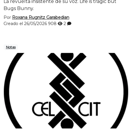
La revuelta insistente de su voz. Life is tragic but
Bugs Bunny.
Por
Roxana Rugnitz Garabedian
Creado el 26/05/2026
908
2
Notas