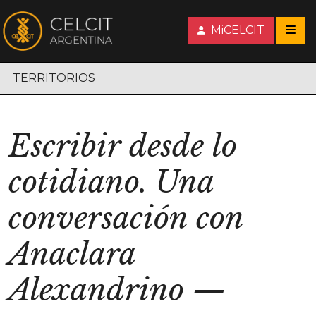
MiCELCIT
Territorios escénicos
TERRITORIOS
Escribir desde lo
cotidiano. Una
conversación con
Anaclara
Alexandrino
—