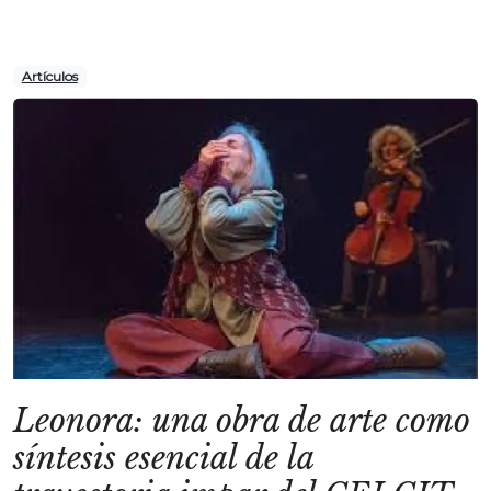
Artículos
Leonora: una obra de arte como
síntesis esencial de la