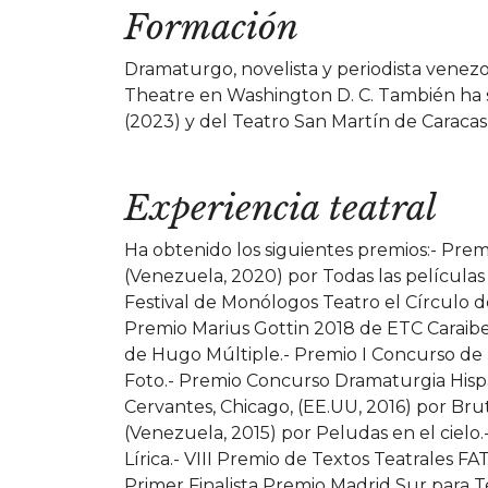
Formación
Dramaturgo, novelista y periodista venezo
Theatre en Washington D. C. También ha si
(2023) y del Teatro San Martín de Caracas
Experiencia teatral
Ha obtenido los siguientes premios:- Pre
(Venezuela, 2020) por Todas las película
Festival de Monólogos Teatro el Círculo 
Premio Marius Gottin 2018 de ETC Caraibe/
de Hugo Múltiple.- Premio I Concurso de
Foto.- Premio Concurso Dramaturgia Hisp
Cervantes, Chicago, (EE.UU, 2016) por Br
(Venezuela, 2015) por Peludas en el cielo.
Lírica.- VIII Premio de Textos Teatrales F
Primer Finalista Premio Madrid Sur para T