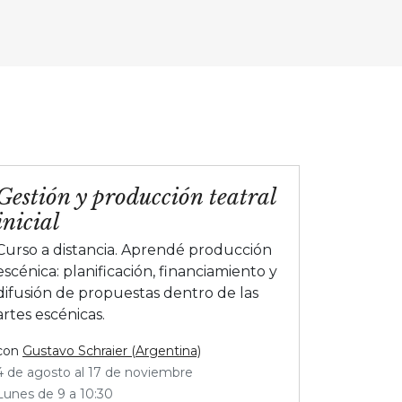
Gestión y producción teatral
inicial
Curso a distancia. Aprendé producción
escénica: planificación, financiamiento y
difusión de propuestas dentro de las
artes escénicas.
con
Gustavo Schraier (Argentina)
4 de agosto al 17 de noviembre
Lunes de 9 a 10:30