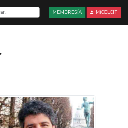
MEMBRESÍA
MiCELCIT