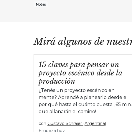
Notas
Mirá algunos de nuestr
15 claves para pensar un
proyecto escénico desde la
producción
¿Tenés un proyecto escénico en
mente? Aprendé a planearlo desde el
por qué hasta el cuánto cuesta. ¡65 min.
que allanarán el camino!
con
Gustavo Schraier (Argentina)
Empezá hoy