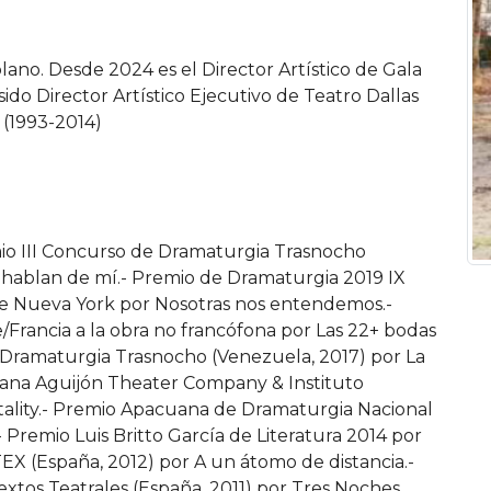
lano. Desde 2024 es el Director Artístico de Gala
do Director Artístico Ejecutivo de Teatro Dallas
 (1993-2014)
mio III Concurso de Dramaturgia Trasnocho
s hablan de mí.- Premio de Dramaturgia 2019 IX
de Nueva York por Nosotras nos entendemos.-
Francia a la obra no francófona por Las 22+ bodas
 Dramaturgia Trasnocho (Venezuela, 2017) por La
ana Aguijón Theater Company & Instituto
utality.- Premio Apacuana de Dramaturgia Nacional
- Premio Luis Britto García de Literatura 2014 por
ATEX (España, 2012) por A un átomo de distancia.-
extos Teatrales (España, 2011) por Tres Noches