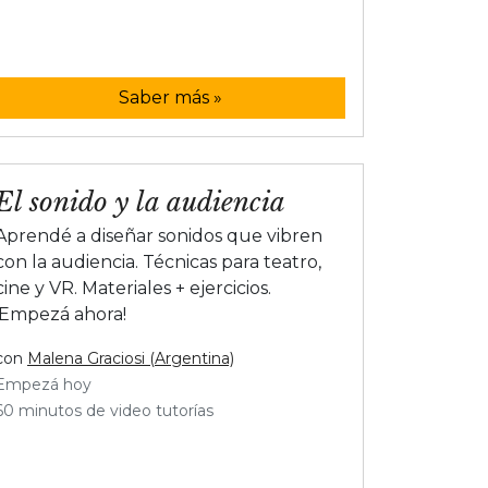
Saber más »
El sonido y la audiencia
Aprendé a diseñar sonidos que vibren
con la audiencia. Técnicas para teatro,
cine y VR. Materiales + ejercicios.
¡Empezá ahora!
con
Malena Graciosi (Argentina)
Empezá hoy
60 minutos de video tutorías