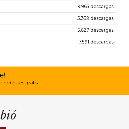
9.965 descargas
5.359 descargas
5.627 descargas
7.591 descargas
e!
redes, ¡es gratis!
ibió