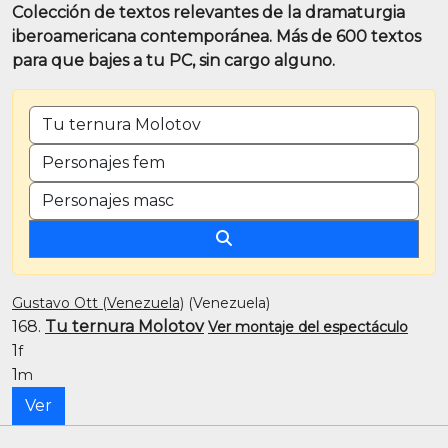
Colección de textos relevantes de la dramaturgia
iberoamericana contemporánea. Más de 600 textos
para que bajes a tu PC, sin cargo alguno.
BUSCAR POR TÍTULO O PALABRA CLAVE
CANTIDAD DE PERSONAJES FEMENINOS
CANTIDAD DE PERSONAJES MASCULINOS
Gustavo Ott (Venezuela)
(Venezuela)
168.
Tu ternura Molotov
Ver montaje del espectáculo
1
f
1
m
Ver