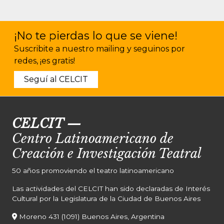
¡No te pierdas lo que se viene!
Suscribite a nuestro mailing y seguinos por
redes, ¡es gratis!
Seguí al CELCIT
CELCIT
—
Centro Latinoamericano de
Creación e Investigación Teatral
50 años promoviendo el teatro latinoamericano
Las actividades del CELCIT han sido declaradas de Interés
Cultural por la Legislatura de la Ciudad de Buenos Aires
Moreno 431 (1091) Buenos Aires, Argentina