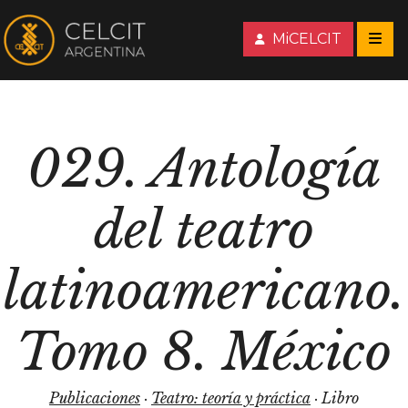
MiCELCIT
029. Antología
del teatro
latinoamericano.
Tomo 8. México
Publicaciones
·
Teatro: teoría y práctica
· Libro