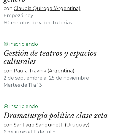
con
Claudia Quiroga (Argentina)
Empezá hoy
60 minutos de video tutorías
⦿ inscribiendo
Gestión de teatros y espacios
culturales
con
Paula Travnik (Argentina)
2 de septiembre al 25 de noviembre
Martes de 11 a 13
⦿ inscribiendo
Dramaturgia política clase zeta
con
Santiago Sanguinetti (Uruguay)
6 de junio al 11 de julio