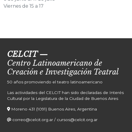
Viernes de 15 a 17
CELCIT
—
Centro Latinoamericano de
Creación e Investigación Teatral
50 años promoviendo el teatro latinoamericano
Las actividades del CELCIT han sido declaradas de Interés
Cultural por la Legislatura de la Ciudad de Buenos Aires
Moreno 431 (1091) Buenos Aires, Argentina
correo@celcit.org.ar
/
cursos@celcit.org.ar