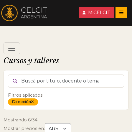
MiCELCIT
Cursos y talleres
BUSCÁ POR TÍTULO, DOCENTE O TEMA
Filtros aplicados
Dirección
Quitar tema
Mostrando 6/34
Mostrar precios en: