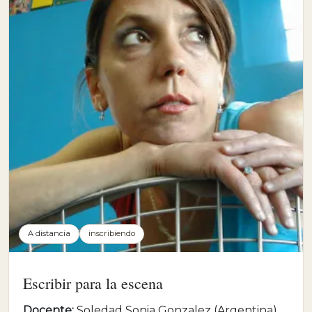
A distancia
inscribiendo
Escribir para la escena
Docente:
Soledad Sonia Gonzalez (Argentina)