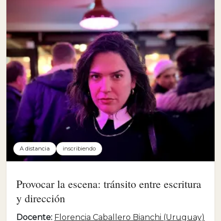
A distancia
inscribiendo
Provocar la escena: tránsito entre escritura
y dirección
Docente:
Florencia Caballero Bianchi (Uruguay)