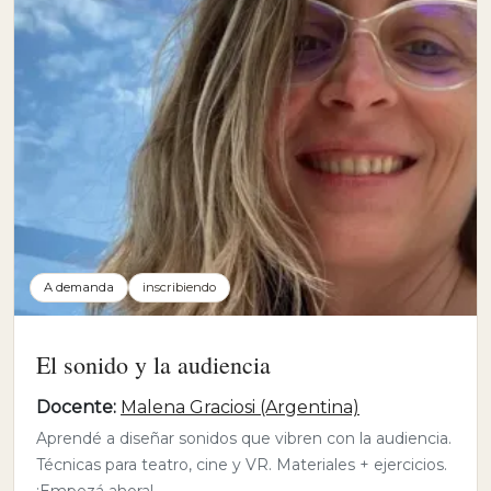
A demanda
inscribiendo
El sonido y la audiencia
Docente:
Malena Graciosi (Argentina)
Aprendé a diseñar sonidos que vibren con la audiencia.
Técnicas para teatro, cine y VR. Materiales + ejercicios.