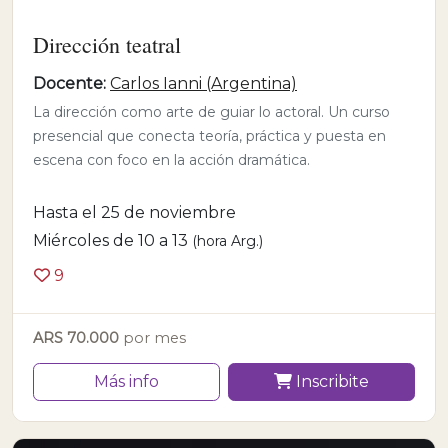
Dirección teatral
Docente:
Carlos Ianni (Argentina)
La dirección como arte de guiar lo actoral. Un curso
presencial que conecta teoría, práctica y puesta en
escena con foco en la acción dramática.
Hasta el 25 de noviembre
Miércoles de 10 a 13
(hora Arg.)
9
ARS 70.000
por mes
Más info
Inscribite