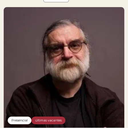
Presencial
últimas vacantes