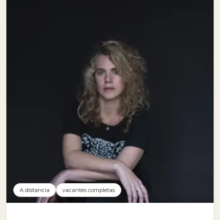
A distancia
vacantes completas