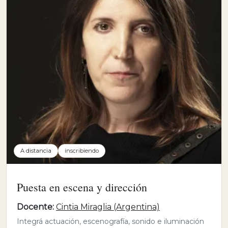
A distancia
inscribiendo
Puesta en escena y dirección
Docente:
Cintia Miraglia (Argentina)
Integrá actuación, escenografía, sonido e iluminación