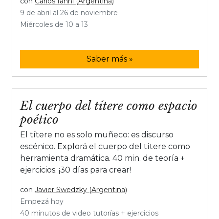
con
Carlos Ianni (Argentina)
9 de abril al 26 de noviembre
Miércoles de 10 a 13
Saber más »
El cuerpo del títere como espacio
poético
El títere no es solo muñeco: es discurso
escénico. Explorá el cuerpo del títere como
herramienta dramática. 40 min. de teoría +
ejercicios. ¡30 días para crear!
con
Javier Swedzky (Argentina)
Empezá hoy
40 minutos de video tutorías + ejercicios