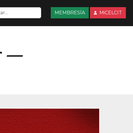
MEMBRESÍA
MiCELCIT
r