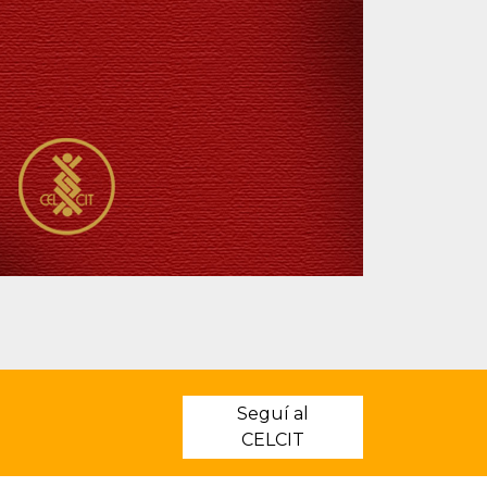
Seguí al
CELCIT