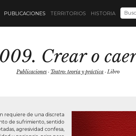
PUBLICACIONES
TERRITORIOS
HISTORIA
009. Crear o cae
Publicaciones
·
Teatro: teoría y práctica
· Libro
ón requiere de una discreta
nto de sufrimiento, sentido
tadas, agresividad confesa,