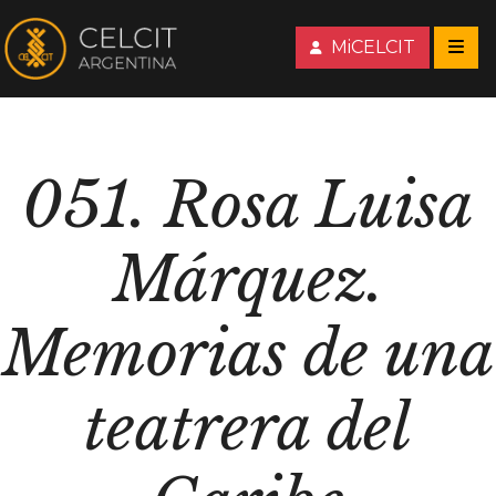
MiCELCIT
051. Rosa Luisa
Márquez.
Memorias de una
teatrera del