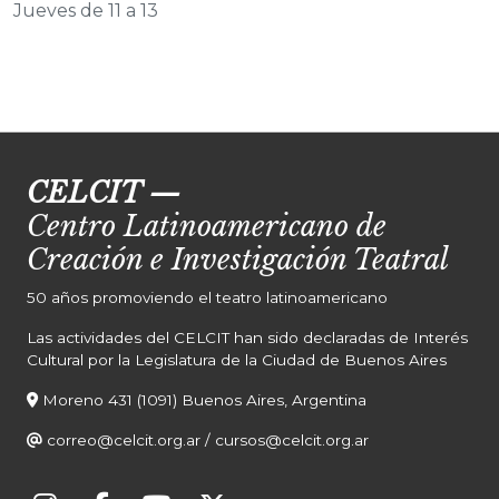
Jueves de 11 a 13
CELCIT
—
Centro Latinoamericano de
Creación e Investigación Teatral
50 años promoviendo el teatro latinoamericano
Las actividades del CELCIT han sido declaradas de Interés
Cultural por la Legislatura de la Ciudad de Buenos Aires
Moreno 431 (1091) Buenos Aires, Argentina
correo@celcit.org.ar
/
cursos@celcit.org.ar