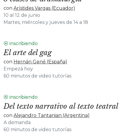
con
Arístides Vargas (Ecuador)
10 al 12 de junio
Martes, miércoles y jueves de 14 a 18
⦿ inscribiendo
El arte del gag
con
Hernán Gené (España)
Empezá hoy
60 minutos de video tutorías
⦿ inscribiendo
Del texto narrativo al texto teatral
con
Alejandro Tantanian (Argentina)
A demanda
60 minutos de video tutorías