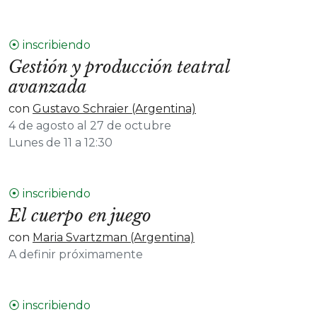
⦿ inscribiendo
Gestión y producción teatral
avanzada
con
Gustavo Schraier (Argentina)
4 de agosto al 27 de octubre
Lunes de 11 a 12:30
⦿ inscribiendo
El cuerpo en juego
con
Maria Svartzman (Argentina)
A definir próximamente
⦿ inscribiendo