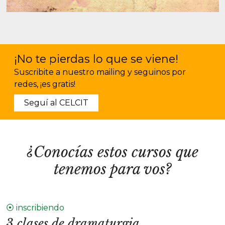
¡No te pierdas lo que se viene!
Suscribite a nuestro mailing y seguinos por
redes, ¡es gratis!
Seguí al CELCIT
¿Conocías estos cursos que
tenemos para vos?
⦿ inscribiendo
3 clases de dramaturgia