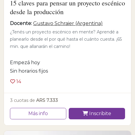
15 claves para pensar un proyecto escénico
desde la producción
Docente:
Gustavo Schraier (Argentina)
¿Tenés un proyecto escénico en mente? Aprendé a
planearlo desde el por qué hasta el cuánto cuesta. ¡65
min. que allanarán el camino!
Empezá hoy
Sin horarios fijos
14
3 cuotas de
ARS 7.333
Más info
Inscribite