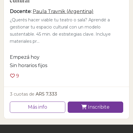
Docente:
Paula Travnik (Argentina)
¿Querés hacer viable tu teatro o sala? Aprendé a
gestionar tu espacio cultural con un modelo
sustentable. 45 min. de estrategias clave. Incluye
materiales pr...
Empezá hoy
Sin horarios fijos
9
3 cuotas de
ARS 7.333
Más info
Inscribite