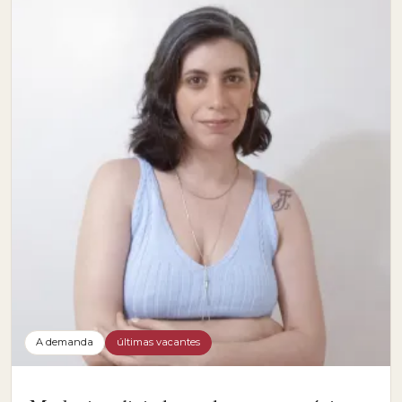
A demanda
últimas vacantes