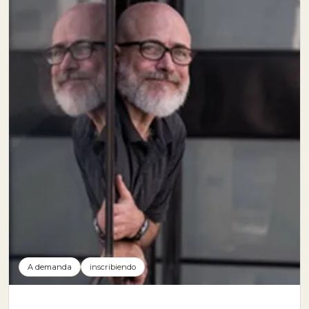
A demanda
inscribiendo