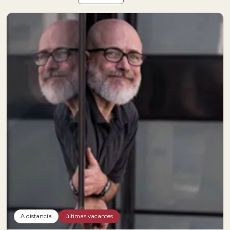
A distancia
últimas vacantes