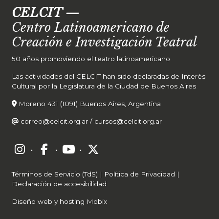
CELCIT
—
Centro Latinoamericano de
Creación e Investigación Teatral
50 años promoviendo el teatro latinoamericano
Las actividades del CELCIT han sido declaradas de Interés
Cultural por la Legislatura de la Ciudad de Buenos Aires
Moreno 431 (1091) Buenos Aires, Argentina
correo@celcit.org.ar
/
cursos@celcit.org.ar
·
·
·
Términos de Servicio (TdS)
|
Política de Privacidad
|
Declaración de accesibilidad
Diseño web y hosting Mobix