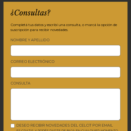
¿Consultas?
Completá tus datos y escribí una consulta, o marcá la opción de
suscripción para recibir novedades.
NOMBRE Y APELLIDO
CORREO ELECTRÓNICO
CONSULTA
DESEO RECIBIR NOVEDADES DEL CELCIT POR EMAIL
ES GRATIS, Y PODÉS DARTE DE BAJA EN CUALQUIER MOMENTO