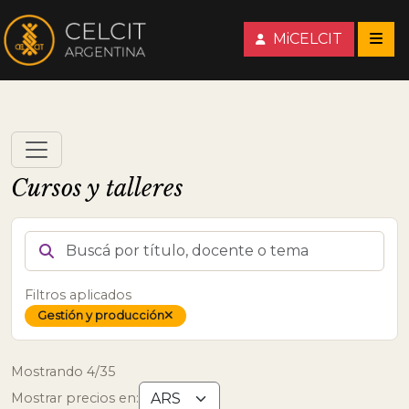
MiCELCIT
Cursos y talleres
BUSCÁ POR TÍTULO, DOCENTE O TEMA
Filtros aplicados
Gestión y producción
Quitar tema
Mostrando 4/35
Mostrar precios en: