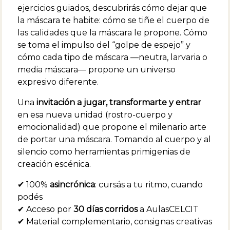
ejercicios guiados, descubrirás cómo dejar que
la máscara te habite: cómo se tiñe el cuerpo de
las calidades que la máscara le propone. Cómo
se toma el impulso del “golpe de espejo” y
cómo cada tipo de máscara —neutra, larvaria o
media máscara— propone un universo
expresivo diferente.
Una
invitación a jugar, transformarte y entrar
en esa nueva unidad (rostro-cuerpo y
emocionalidad) que propone el milenario arte
de portar una máscara. Tomando al cuerpo y al
silencio como herramientas primigenias de
creación escénica.
✔ 100%
asincrónica
: cursás a tu ritmo, cuando
podés
✔ Acceso por
30 días corridos
a AulasCELCIT
✔ Material complementario, consignas creativas