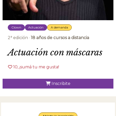
Clown
Actuación
A demanda
a
2
edición ·
18 años de cursos a distancia
Actuación con máscaras
10
, ¡sumá tu me gusta!
Inscribite