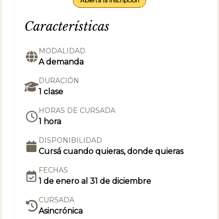
Abierta la inscripción
Características
MODALIDAD
A demanda
DURACIÓN
1 clase
HORAS DE CURSADA
1 hora
DISPONIBILIDAD
Cursá cuando quieras, donde quieras
FECHAS
1 de enero al 31 de diciembre
CURSADA
Asincrónica