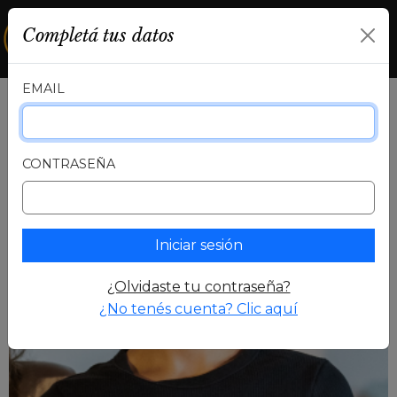
Completá tus datos
MiCELCIT
EMAIL
CONTRASEÑA
Iniciar sesión
¿Olvidaste tu contraseña?
¿No tenés cuenta? Clic aquí