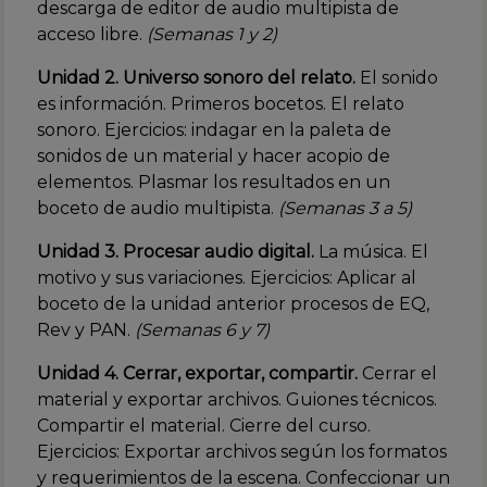
descarga de editor de audio multipista de
acceso libre.
(Semanas 1 y 2)
Unidad 2. Universo sonoro del relato.
El sonido
es información. Primeros bocetos. El relato
sonoro. Ejercicios: indagar en la paleta de
sonidos de un material y hacer acopio de
elementos. Plasmar los resultados en un
boceto de audio multipista.
(Semanas 3 a 5)
Unidad 3. Procesar audio digital.
La música. El
motivo y sus variaciones. Ejercicios: Aplicar al
boceto de la unidad anterior procesos de EQ,
Rev y PAN.
(Semanas 6 y 7)
Unidad 4. Cerrar, exportar, compartir.
Cerrar el
material y exportar archivos. Guiones técnicos.
Compartir el material. Cierre del curso.
Ejercicios: Exportar archivos según los formatos
y requerimientos de la escena. Confeccionar un