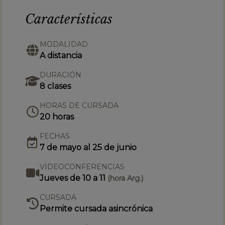
Características
MODALIDAD
A distancia
DURACIÓN
8 clases
HORAS DE CURSADA
20 horas
FECHAS
7 de mayo al 25 de junio
VIDEOCONFERENCIAS
Jueves de 10 a 11
(hora Arg.)
CURSADA
Permite cursada asincrónica