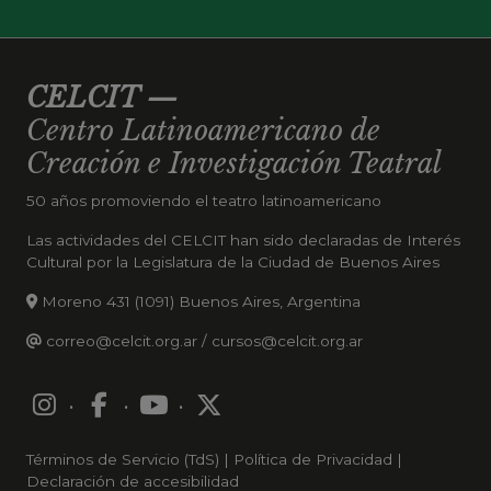
CELCIT
—
Centro Latinoamericano de
Creación e Investigación Teatral
50 años promoviendo el teatro latinoamericano
Las actividades del CELCIT han sido declaradas de Interés
Cultural por la Legislatura de la Ciudad de Buenos Aires
Moreno 431 (1091) Buenos Aires, Argentina
correo@celcit.org.ar
/
cursos@celcit.org.ar
·
·
·
Términos de Servicio (TdS)
|
Política de Privacidad
|
Declaración de accesibilidad