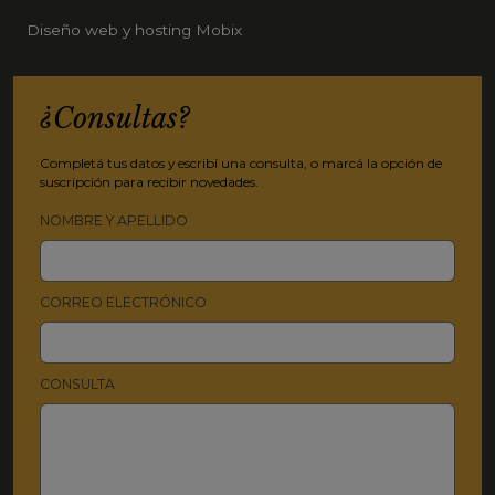
Diseño web y hosting Mobix
¿Consultas?
Completá tus datos y escribí una consulta, o marcá la opción de
suscripción para recibir novedades.
NOMBRE Y APELLIDO
CORREO ELECTRÓNICO
CONSULTA