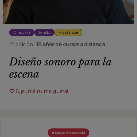
Dirección
Sonido
A distancia
a
2
edición ·
18 años de cursos a distancia
Diseño sonoro para la
escena
8
, ¡sumá tu me gusta!
Inscripción cerrada