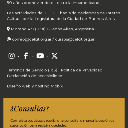
50 años promoviendo el teatro latinoamericano
Las actividades del CELCIT han sido declaradas de Interés
Cultural por la Legislatura de la Ciudad de Buenos Aires
Moreno 431 (1091) Buenos Aires, Argentina
correo@celcit.org.ar
/
cursos@celcit.org.ar
·
·
·
Términos de Servicio (TdS)
|
Política de Privacidad
|
Declaración de accesibilidad
Diseño web y hosting Mobix
¿Consultas?
Completá tus datos y escribí una consulta, o marcá la opción de
suscripción para recibir novedades.