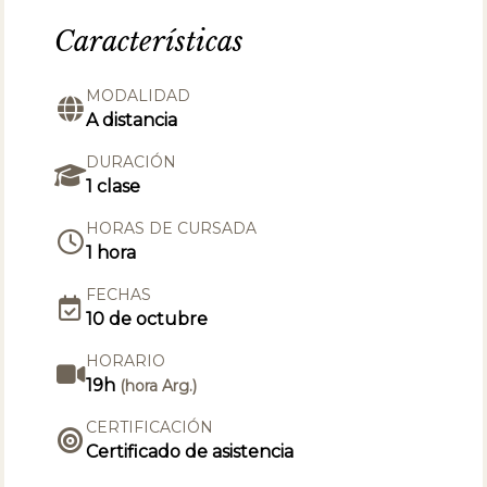
Características
MODALIDAD
A distancia
DURACIÓN
1 clase
HORAS DE CURSADA
1 hora
FECHAS
10 de octubre
HORARIO
19h
(hora Arg.)
CERTIFICACIÓN
Certificado de asistencia