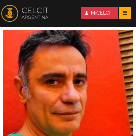
MiCELCIT