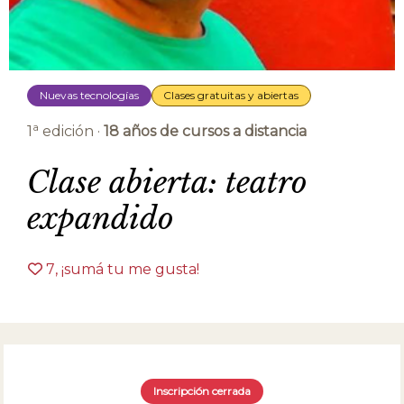
Nuevas tecnologías
Clases gratuitas y abiertas
a
1
edición ·
18 años de cursos a distancia
Clase abierta: teatro
expandido
7
, ¡sumá tu me gusta!
Inscripción cerrada