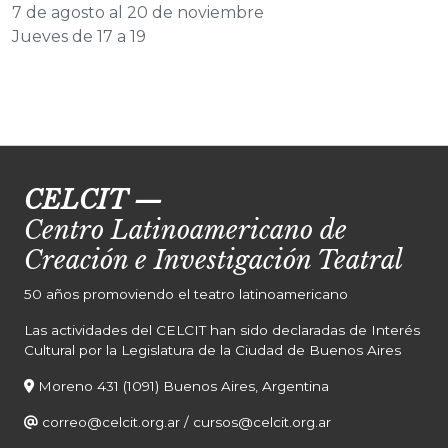
7 de agosto al 20 de noviembre
Jueves de 17 a 19
CELCIT
—
Centro Latinoamericano de
Creación e Investigación Teatral
50 años promoviendo el teatro latinoamericano
Las actividades del CELCIT han sido declaradas de Interés
Cultural por la Legislatura de la Ciudad de Buenos Aires
Moreno 431 (1091) Buenos Aires, Argentina
correo@celcit.org.ar
/
cursos@celcit.org.ar