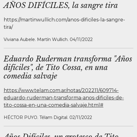
AÑOS DIFÍCILES, la sangre tira
https://martinwullich.com/anos-dificiles-la-sangre-
tira/
Viviana Aubele. Martín Wullich. 04/11/2022
Eduardo Ruderman transforma "Años
difíciles", de Tito Cossa, en una
comedia salvaje
https://www.telam.com.ar/notas/202211/609714-
eduardo-ruderman-transforma-anos-dificiles-de-
tito-cossa-en-una-comedia-salvaje.html#
HÉCTOR PUYO. Télam Digital. 02/11/2022
Años Difíciles, un grotesco de Tito