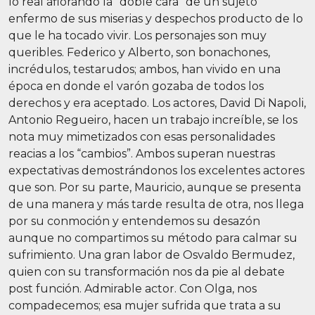
lo real aflorando la “doble cara” de un sujeto
enfermo de sus miserias y despechos producto de lo
que le ha tocado vivir. Los personajes son muy
queribles. Federico y Alberto, son bonachones,
incrédulos, testarudos; ambos, han vivido en una
época en donde el varón gozaba de todos los
derechos y era aceptado. Los actores, David Di Napoli,
Antonio Regueiro, hacen un trabajo increíble, se los
nota muy mimetizados con esas personalidades
reacias a los “cambios”. Ambos superan nuestras
expectativas demostrándonos los excelentes actores
que son. Por su parte, Mauricio, aunque se presenta
de una manera y más tarde resulta de otra, nos llega
por su conmoción y entendemos su desazón
aunque no compartimos su método para calmar su
sufrimiento. Una gran labor de Osvaldo Bermudez,
quien con su transformación nos da pie al debate
post función. Admirable actor. Con Olga, nos
compadecemos; esa mujer sufrida que trata a su