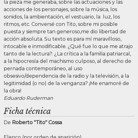
la pieza me generaba, sobre las actuaciones y las
acciones de los personajes, sobre la música, los
sonidos, la ambientación, el vestuario, la luz, los
ritmos, etc. Conversé con Tito, sobre mi posible
puesta y siempre tan generoso,me dio libertad de
acción absoluta. Su texto es para mí maravilloso,
intocable e inmodificable. ¿Qué fue lo que me atrajo
tanto de la lectura?: ¿La crítica a la familia patriarcal,
a la hipocresía del machismo culposo, al derecho de
pernada contemporáneo, al uso
obsesivo/dependencia de la radio y la televisión, a la
legitimidad (o no) de la venganza? ¡Me enamoré de
la obra!
Eduardo Ruderman
Ficha técnica
De
Roberto "Tito" Cossa
Elenco (por orden de aparición)