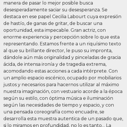
manera de pasar lo mejor posible busca
desesperadamente saciar su desesperanza. Se
destaca en ese papel Cecilia Labourt cuya expresión
de hastío, de ganas de gritar, de buscar una
oportunidad, esta impecable. Gran actriz, con
enorme experiencia y percepción sobre lo que esta
representando. Estamos frente a un riquísimo texto
al que su brillante director, le puso su impronta,
dándole aún más originalidad y pinceladas de gracia
ácida, de intensa ironía y de tragedia extrema,
acomodando estas acciones a cada intérprete. Con
un amplio espacio escénico, ocupado por mobiliarios
justos y necesarios para hacernos utilizar al máximo
nuestra imaginación, con vestuario acorde a la época
según su estilo, con óptima música e iluminación
según las necesidades de tiempo y espacio, y con
una pensada coreografía como encuadre, se
desarrolla esta muestra autentica de un pasado que,
si lo miramos en profundidad, no lo es tanto… La