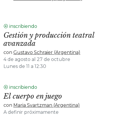
⦿ inscribiendo
Gestión y producción teatral
avanzada
con
Gustavo Schraier (Argentina)
4 de agosto al 27 de octubre
Lunes de 11 a 12:30
⦿ inscribiendo
El cuerpo en juego
con
Maria Svartzman (Argentina)
A definir próximamente