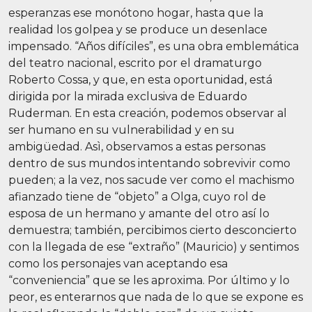
esperanzas ese monótono hogar, hasta que la
realidad los golpea y se produce un desenlace
impensado. “Años difíciles”, es una obra emblemática
del teatro nacional, escrito por el dramaturgo
Roberto Cossa, y que, en esta oportunidad, está
dirigida por la mirada exclusiva de Eduardo
Ruderman. En esta creación, podemos observar al
ser humano en su vulnerabilidad y en su
ambigüedad. Asì, observamos a estas personas
dentro de sus mundos intentando sobrevivir como
pueden; a la vez, nos sacude ver como el machismo
afianzado tiene de “objeto” a Olga, cuyo rol de
esposa de un hermano y amante del otro así lo
demuestra; también, percibimos cierto desconcierto
con la llegada de ese “extraño” (Mauricio) y sentimos
como los personajes van aceptando esa
“conveniencia” que se les aproxima. Por último y lo
peor, es enterarnos que nada de lo que se expone es