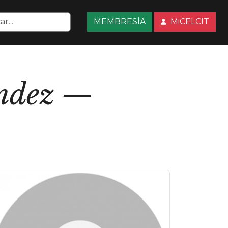
MEMBRESÍA
MiCELCIT
ndez