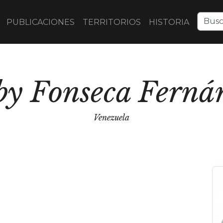
PUBLICACIONES
TERRITORIOS
HISTORIA
by Fonseca Ferná
Venezuela