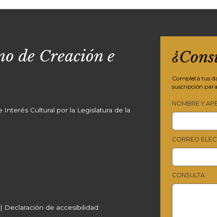
o de Creación e
¿Cons
Completá tus dat
suscripción para
NOMBRE Y AP
Interés Cultural por la Legislatura de la
CORREO ELEC
CONSULTA
|
Declaración de accesibilidad