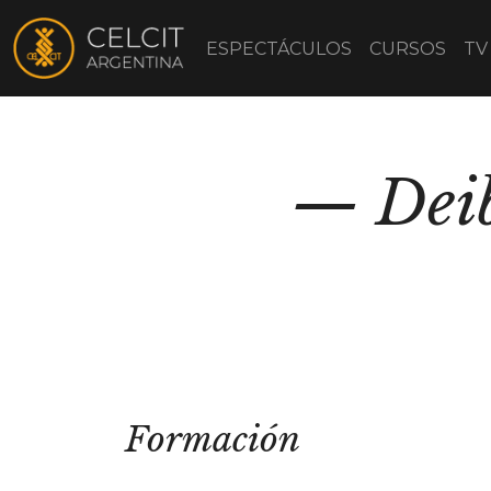
ESPECTÁCULOS
CURSOS
TV
Dei
Formación