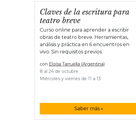
Claves de la escritura para
teatro breve
Curso online para aprender a escribir
obras de teatro breve. Herramientas,
análisis y práctica en 6 encuentros en
vivo. Sin requisitos previos.
con
Eloísa Tarruella (Argentina)
8 al 24 de octubre
Miércoles y viernes de 11 a 13
Saber más »