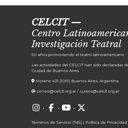
CELCIT
—
Centro Latinoamerican
Investigación Teatral
50 años promoviendo el teatro latinoamericano
Las actividades del CELCIT han sido declaradas de 
Ciudad de Buenos Aires
Moreno 431 (1091) Buenos Aires, Argentina
correo@celcit.org.ar
/
cursos@celcit.org.ar
·
·
·
Términos de Servicio (TdS)
|
Política de Privacidad