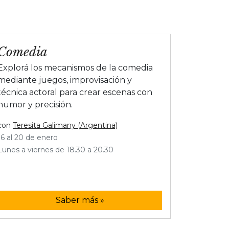
Comedia
Explorá los mecanismos de la comedia
mediante juegos, improvisación y
técnica actoral para crear escenas con
humor y precisión.
con
Teresita Galimany (Argentina)
16 al 20 de enero
Lunes a viernes de 18.30 a 20.30
Saber más »