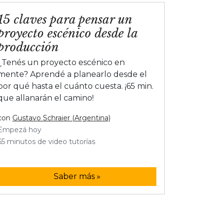
15 claves para pensar un
proyecto escénico desde la
producción
¿Tenés un proyecto escénico en
mente? Aprendé a planearlo desde el
por qué hasta el cuánto cuesta. ¡65 min.
que allanarán el camino!
con
Gustavo Schraier (Argentina)
Empezá hoy
65 minutos de video tutorías
Saber más »