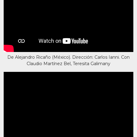
De Alejandro Ricaño (México). Dirección: Carlos Ianni. Con
Claudio Martínez Bel, Teresita Galimany