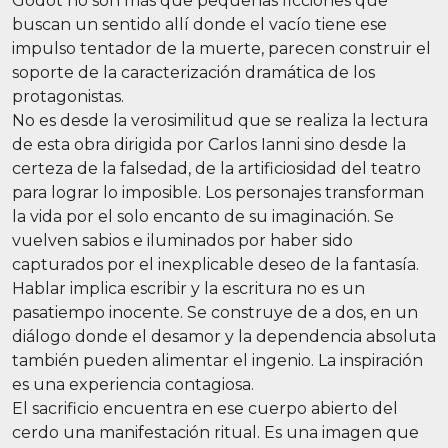
Godot no son más que pequeñas ficciones que
buscan un sentido allí donde el vacío tiene ese
impulso tentador de la muerte, parecen construir el
soporte de la caracterización dramática de los
protagonistas.
No es desde la verosimilitud que se realiza la lectura
de esta obra dirigida por Carlos Ianni sino desde la
certeza de la falsedad, de la artificiosidad del teatro
para lograr lo imposible. Los personajes transforman
la vida por el solo encanto de su imaginación. Se
vuelven sabios e iluminados por haber sido
capturados por el inexplicable deseo de la fantasía.
Hablar implica escribir y la escritura no es un
pasatiempo inocente. Se construye de a dos, en un
diálogo donde el desamor y la dependencia absoluta
también pueden alimentar el ingenio. La inspiración
es una experiencia contagiosa.
El sacrificio encuentra en ese cuerpo abierto del
cerdo una manifestación ritual. Es una imagen que