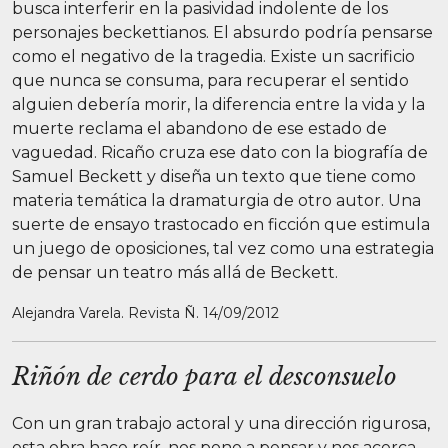
busca interferir en la pasividad indolente de los
personajes beckettianos. El absurdo podría pensarse
como el negativo de la tragedia. Existe un sacrificio
que nunca se consuma, para recuperar el sentido
alguien debería morir, la diferencia entre la vida y la
muerte reclama el abandono de ese estado de
vaguedad. Ricaño cruza ese dato con la biografía de
Samuel Beckett y diseña un texto que tiene como
materia temática la dramaturgia de otro autor. Una
suerte de ensayo trastocado en ficción que estimula
un juego de oposiciones, tal vez como una estrategia
de pensar un teatro más allá de Beckett.
Alejandra Varela. Revista Ñ. 14/09/2012
Riñón de cerdo para el desconsuelo
Con un gran trabajo actoral y una dirección rigurosa,
esta obra hace reír, nos pone a pensar y nos acerca