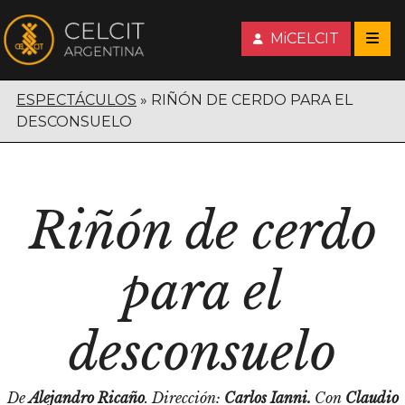
MiCELCIT
ESPECTÁCULOS
RIÑÓN DE CERDO PARA EL
DESCONSUELO
Riñón de cerdo
para el
desconsuelo
De
Alejandro Ricaño
. Dirección:
Carlos Ianni.
Con
Claudio