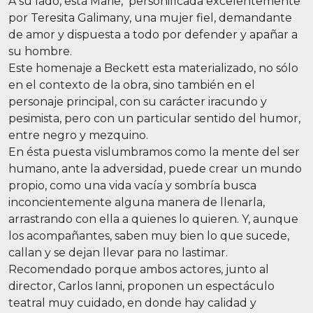
A su lado, está Marie, personificada excelentemente
por Teresita Galimany, una mujer fiel, demandante
de amor y dispuesta a todo por defender y apañar a
su hombre.
Este homenaje a Beckett esta materializado, no sólo
en el contexto de la obra, sino también en el
personaje principal, con su carácter iracundo y
pesimista, pero con un particular sentido del humor,
entre negro y mezquino.
En ésta puesta vislumbramos como la mente del ser
humano, ante la adversidad, puede crear un mundo
propio, como una vida vacía y sombría busca
inconcientemente alguna manera de llenarla,
arrastrando con ella a quienes lo quieren. Y, aunque
los acompañantes, saben muy bien lo que sucede,
callan y se dejan llevar para no lastimar.
Recomendado porque ambos actores, junto al
director, Carlos Ianni, proponen un espectáculo
teatral muy cuidado, en donde hay calidad y