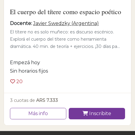
El cuerpo del títere como espacio poético
Docente:
Javier Swedzky (Argentina)
El títere no es solo muñeco: es discurso escénico.
Explorá el cuerpo del títere como herramienta
dramática. 40 min. de teoría + ejercicios. ¡30 días pa...
Empezá hoy
Sin horarios fijos
20
3 cuotas de
ARS 7.333
Más info
Inscribite