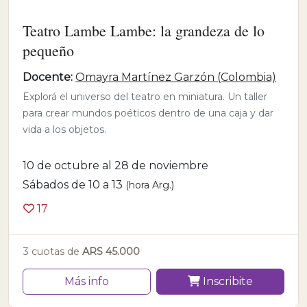
Teatro Lambe Lambe: la grandeza de lo
pequeño
Docente:
Omayra Martínez Garzón (Colombia)
Explorá el universo del teatro en miniatura. Un taller
para crear mundos poéticos dentro de una caja y dar
vida a los objetos.
10 de octubre al 28 de noviembre
Sábados de 10 a 13
(hora Arg.)
17
3 cuotas de
ARS 45.000
Más info
Inscribite