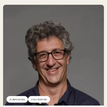
A demanda
inscribiendo