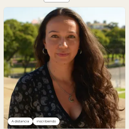
A distancia
inscribiendo