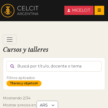
MiCELCIT
Cursos y talleres
BUSCÁ POR TÍTULO, DOCENTE O TEMA
Filtros aplicados
Títeres y objetos
Quitar tema
Mostrando 2/34
Mostrar precios en: