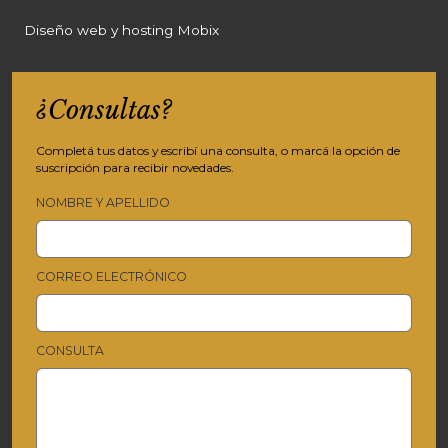
Diseño web y hosting Mobix
¿Consultas?
Completá tus datos y escribí una consulta, o marcá la opción de
suscripción para recibir novedades.
NOMBRE Y APELLIDO
CORREO ELECTRÓNICO
CONSULTA