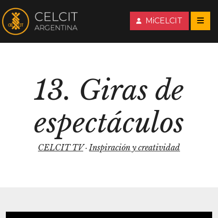
MiCELCIT
13. Giras de
espectáculos
CELCIT TV
·
Inspiración y creatividad