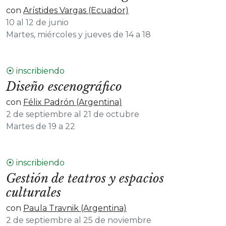
con
Arístides Vargas (Ecuador)
10 al 12 de junio
Martes, miércoles y jueves de 14 a 18
⦿ inscribiendo
Diseño escenográfico
con
Félix Padrón (Argentina)
2 de septiembre al 21 de octubre
Martes de 19 a 22
⦿ inscribiendo
Gestión de teatros y espacios
culturales
con
Paula Travnik (Argentina)
2 de septiembre al 25 de noviembre