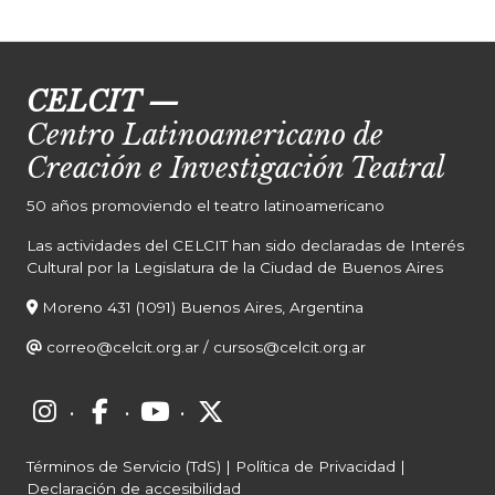
CELCIT
—
Centro Latinoamericano de
Creación e Investigación Teatral
50 años promoviendo el teatro latinoamericano
Las actividades del CELCIT han sido declaradas de Interés
Cultural por la Legislatura de la Ciudad de Buenos Aires
Moreno 431 (1091) Buenos Aires, Argentina
correo@celcit.org.ar
/
cursos@celcit.org.ar
·
·
·
Términos de Servicio (TdS)
|
Política de Privacidad
|
Declaración de accesibilidad