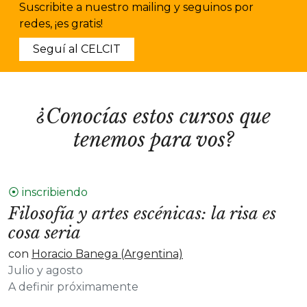
Suscribite a nuestro mailing y seguinos por
redes, ¡es gratis!
Seguí al CELCIT
¿Conocías estos cursos que
tenemos para vos?
⦿ inscribiendo
Filosofía y artes escénicas: la risa es
cosa seria
con
Horacio Banega (Argentina)
Julio y agosto
A definir próximamente