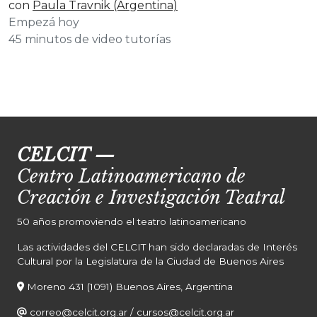
con
Paula Travnik (Argentina)
Empezá hoy
45 minutos de video tutorías
CELCIT
—
Centro Latinoamericano de
Creación e Investigación Teatral
50 años promoviendo el teatro latinoamericano
Las actividades del CELCIT han sido declaradas de Interés
Cultural por la Legislatura de la Ciudad de Buenos Aires
Moreno 431 (1091) Buenos Aires, Argentina
correo@celcit.org.ar
/
cursos@celcit.org.ar