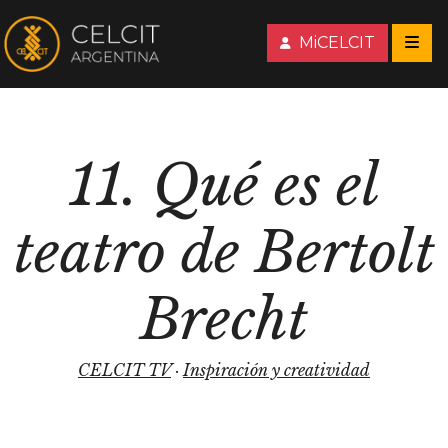
MiCELCIT
11. Qué es el
teatro de Bertolt
Brecht
CELCIT TV
·
Inspiración y creatividad