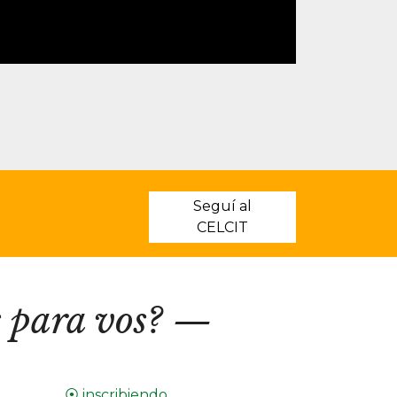
Seguí al
CELCIT
 para vos?
⦿ inscribiendo