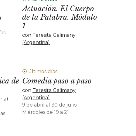
Actuación. El Cuerpo
de la Palabra. Módulo
)
1
ías
con
Teresita Galimany
(Argentina)
⦿ últimos días
ica de
Comedia paso a paso
con
Teresita Galimany
(Argentina)
ina)
9 de abril al 30 de julio
Miércoles de 19 a 21
ías