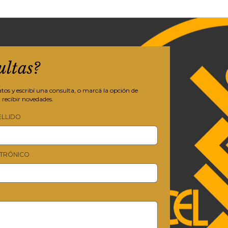
ultas?
os y escribí una consulta, o marcá la opción de
 recibir novedades.
ELLIDO
TRÓNICO