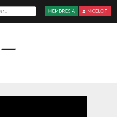
MEMBRESÍA
MiCELCIT