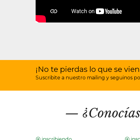
¡No te pierdas lo que se vien
Suscribite a nuestro mailing y seguinos por 
¿Conocías
⦿ inscribiendo
⦿ ins