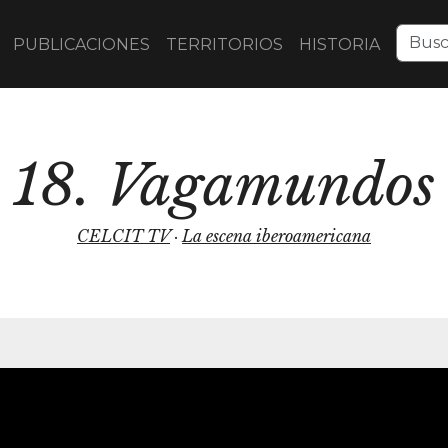
PUBLICACIONES
TERRITORIOS
HISTORIA
18. Vagamundos
CELCIT TV
·
La escena iberoamericana