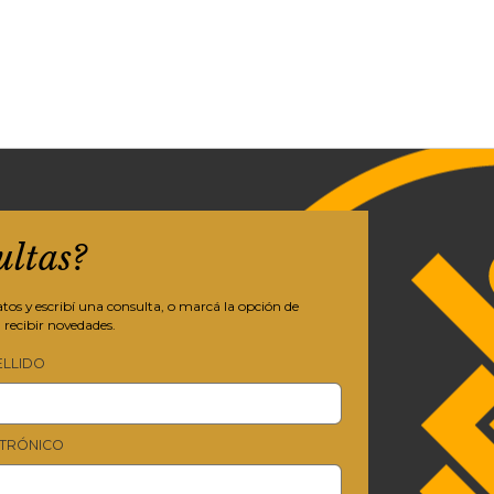
ultas?
os y escribí una consulta, o marcá la opción de
 recibir novedades.
ELLIDO
TRÓNICO