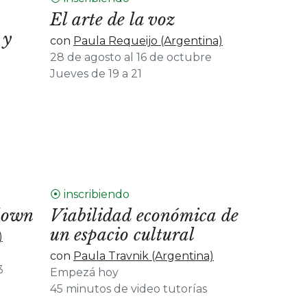
El arte de la voz
 y
con
Paula Requeijo (Argentina)
28 de agosto al 16 de octubre
Jueves de 19 a 21
⦿ inscribiendo
lown
Viabilidad económica de
un espacio cultural
)
con
Paula Travnik (Argentina)
3
Empezá hoy
45 minutos de video tutorías