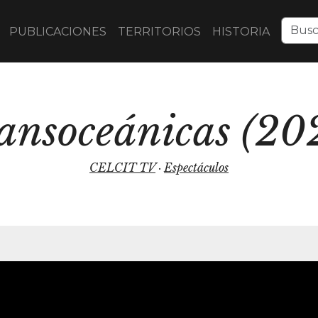
PUBLICACIONES
TERRITORIOS
HISTORIA
ansoceánicas (20
CELCIT TV
·
Espectáculos