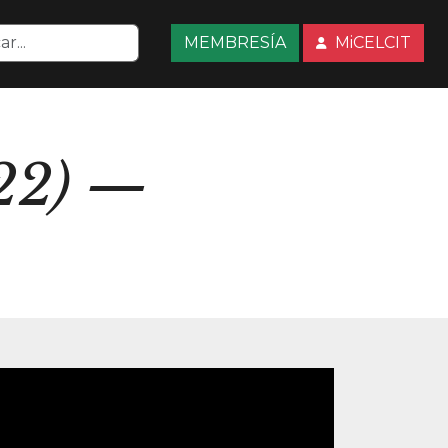
MEMBRESÍA
MiCELCIT
22)