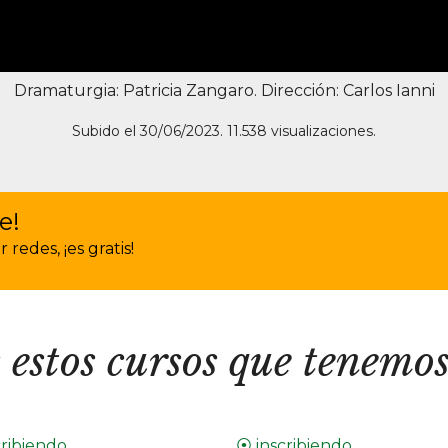
Dramaturgia: Patricia Zangaro. Dirección: Carlos Ianni
Subido el 30/06/2023. 11.538 visualizaciones.
e!
redes, ¡es gratis!
 estos cursos que tenemos
cribiendo
⦿ inscribiendo