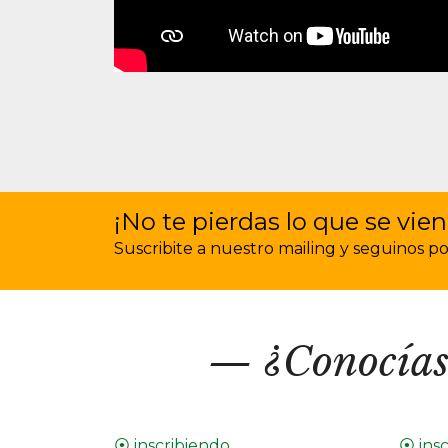
¡No te pierdas lo que se vien
Suscribite a nuestro mailing y seguinos por 
¿Conocías
⦿ inscribiendo
⦿ ins