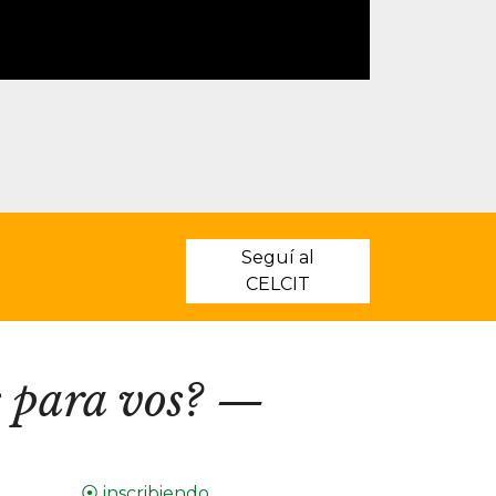
Seguí al
CELCIT
 para vos?
⦿ inscribiendo