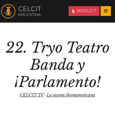
MiCELCIT
22. Tryo Teatro
Banda y
¡Parlamento!
CELCIT TV
·
La escena iberoamericana