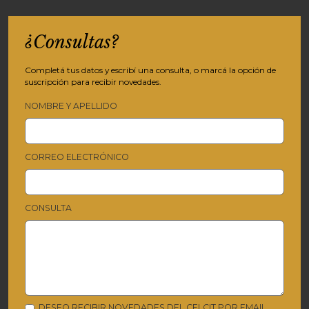
¿Consultas?
Completá tus datos y escribí una consulta, o marcá la opción de
suscripción para recibir novedades.
NOMBRE Y APELLIDO
CORREO ELECTRÓNICO
CONSULTA
DESEO RECIBIR NOVEDADES DEL CELCIT POR EMAIL