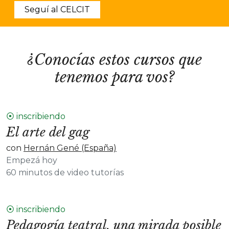
Seguí al CELCIT
¿Conocías estos cursos que
tenemos para vos?
⦿ inscribiendo
El arte del gag
con
Hernán Gené (España)
Empezá hoy
60 minutos de video tutorías
⦿ inscribiendo
Pedagogía teatral, una mirada posible