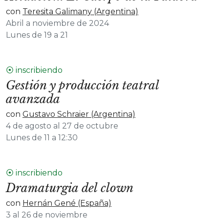
con
Teresita Galimany (Argentina)
Abril a noviembre de 2024
Lunes de 19 a 21
⦿ inscribiendo
Gestión y producción teatral
avanzada
con
Gustavo Schraier (Argentina)
4 de agosto al 27 de octubre
Lunes de 11 a 12:30
⦿ inscribiendo
Dramaturgia del clown
con
Hernán Gené (España)
3 al 26 de noviembre