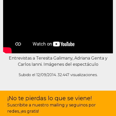
Entrevistas a Teresita Galimany, Adriana Genta y
Carlos Ianni. Imágenes del espectáculo
Subido el 12/09/2014. 32.447 visualizaciones.
¡No te pierdas lo que se viene!
Suscribite a nuestro mailing y seguinos por
redes, ¡es gratis!