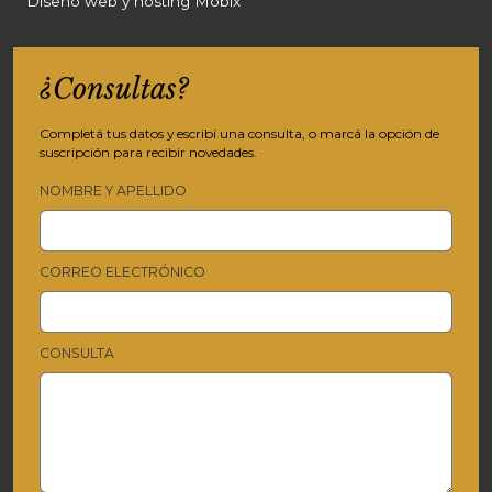
Diseño web y hosting Mobix
¿Consultas?
Completá tus datos y escribí una consulta, o marcá la opción de
suscripción para recibir novedades.
NOMBRE Y APELLIDO
CORREO ELECTRÓNICO
CONSULTA