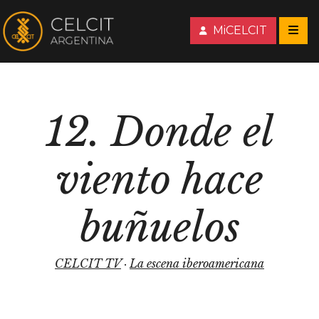
MiCELCIT
12. Donde el
viento hace
buñuelos
CELCIT TV
·
La escena iberoamericana