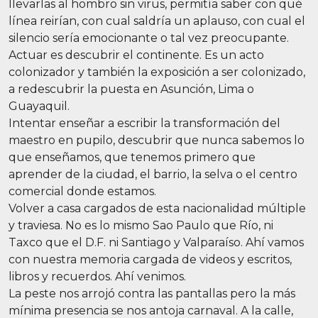
llevarlas al hombro sin virus, permitía saber con qué
línea reirían, con cual saldría un aplauso, con cual el
silencio sería emocionante o tal vez preocupante.
Actuar es descubrir el continente. Es un acto
colonizador y también la exposición a ser colonizado,
a redescubrir la puesta en Asunción, Lima o
Guayaquil.
Intentar enseñar a escribir la transformación del
maestro en pupilo, descubrir que nunca sabemos lo
que enseñamos, que tenemos primero que
aprender de la ciudad, el barrio, la selva o el centro
comercial donde estamos.
Volver a casa cargados de esta nacionalidad múltiple
y traviesa. No es lo mismo Sao Paulo que Río, ni
Taxco que el D.F. ni Santiago y Valparaíso. Ahí vamos
con nuestra memoria cargada de videos y escritos,
libros y recuerdos. Ahí venimos.
La peste nos arrojó contra las pantallas pero la más
mínima presencia se nos antoja carnaval. A la calle,