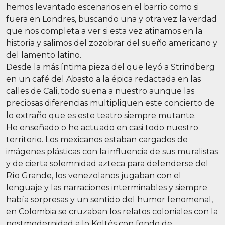
hemos levantado escenarios en el barrio como si
fuera en Londres, buscando una y otra vez la verdad
que nos completa a ver si esta vez atinamos en la
historia y salimos del zozobrar del sueño americano y
del lamento latino.
Desde la más íntima pieza del que leyó a Strindberg
en un café del Abasto a la épica redactada en las
calles de Cali, todo suena a nuestro aunque las
preciosas diferencias multipliquen este concierto de
lo extraño que es este teatro siempre mutante.
He enseñado o he actuado en casi todo nuestro
territorio. Los mexicanos estaban cargados de
imágenes plásticas con la influencia de sus muralistas
y de cierta solemnidad azteca para defenderse del
Río Grande, los venezolanos jugaban con el
lenguaje y las narraciones interminables y siempre
había sorpresas y un sentido del humor fenomenal,
en Colombia se cruzaban los relatos coloniales con la
postmodernidad a lo Koltés con fondo de