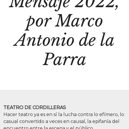
Mensaje 2022,
por Marco
Antonio de la
Parra
TEATRO DE CORDILLERAS
Hacer teatro ya es en sí la lucha contra lo efímero, lo
casual convertido a veces en causal, la epifanía del
encuentro entre la escena y el público.