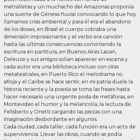
metralletas y un muchacho del Amazonas proponía
una suerte de Génesis fluvial convocando lo que hoy
llamamos crisis ambiental y para él era el abandono
de los dioses, en Brasil el cuerpo cobraba una
dimensión impresionante y el verbo era canción
hasta las últimas consecuencias convirtiendo la
escritura en partitura, en Buenos Aires Lacan,
Deleuze y sus amigos solían aparecer en escena y
cada autor era una biblioteca incluso con citas
metateatrales, en Puerto Rico el melodrama no
afloja y el Caribe se hace sentir, en mi patria duele la
historia reciente y la poesía se toma las frases hasta
hacer necesario una urgente poda de metáforas, en
Montevideo el humor y la melancolía, la lectura de
Felisberto y Onetti cargando las piezas con una
imaginación desbordante en algunos.
Cada ciudad, cada taller, cada función era un acto de
supervivencia. Llevar las obras, cuando se podía