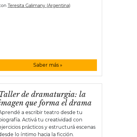
con
Teresita Galimany (Argentina)
Saber más »
Taller de dramaturgia: la
imagen que forma el drama
Aprendé a escribir teatro desde tu
biografía. Activá tu creatividad con
ejercicios prácticos y estructurá escenas
desde lo íntimo hacia la ficción.