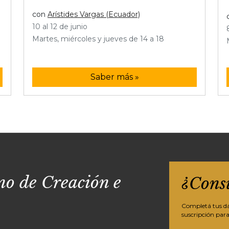
con
Arístides Vargas (Ecuador)
10 al 12 de junio
Martes, miércoles y jueves de 14 a 18
Saber más »
o de Creación e
¿Cons
Completá tus dat
suscripción para