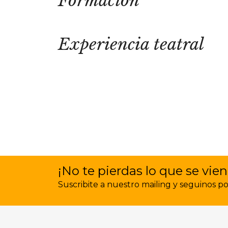
Formación
Experiencia teatral
¡No te pierdas lo que se vien
Suscribite a nuestro mailing y seguinos por 