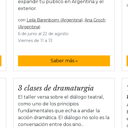
expandir tu público en Argentina y el
exterior.
con
Leila Barenboim (Argentina)
,
Ana Groch
(Argentina)
6 de junio al 22 de agosto
Viernes de 11 a 13
Saber más »
3 clases de dramaturgia
El taller versa sobre el diálogo teatral,
como uno de los principios
fundamentales que echa a andar la
acción dramática. El diálogo no solo es la
conversación entre dos sino...