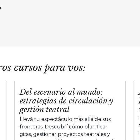
n
a
os cursos para vos:
Del escenario al mundo:
estrategias de circulación y
n
gestión teatral
Llevá tu espectáculo más allá de sus
fronteras. Descubrí cómo planificar
giras, gestionar proyectos teatrales y