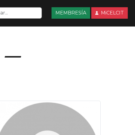
MEMBRESÍA
MiCELCIT