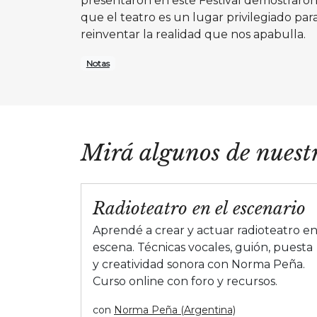
presentaron en este Festival demostraro
que el teatro es un lugar privilegiado par
reinventar la realidad que nos apabulla.
Notas
Mirá algunos de nuestr
Radioteatro en el escenario
Aprendé a crear y actuar radioteatro e
escena. Técnicas vocales, guión, puesta
y creatividad sonora con Norma Peña.
Curso online con foro y recursos.
con
Norma Peña (Argentina)