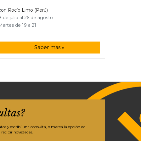
con
Rocío Limo (Perú)
8 de julio al 26 de agosto
Martes de 19 a 21
Saber más »
ultas?
os y escribí una consulta, o marcá la opción de
 recibir novedades.