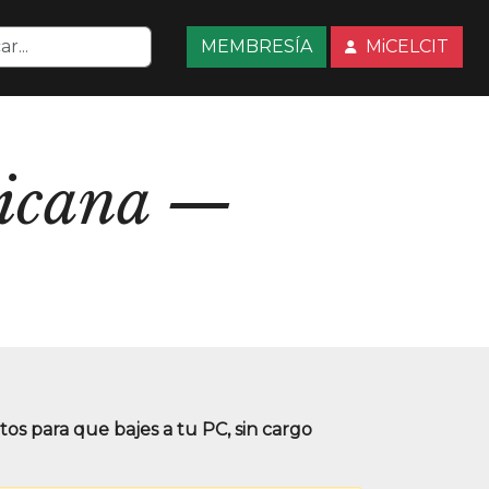
MEMBRESÍA
MiCELCIT
icana
s para que bajes a tu PC, sin cargo