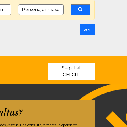
PERSONAJES FEMENINOS
CANTIDAD DE PERSONAJES MASCULINOS
Ver
Seguí al
CELCIT
ultas?
os y escribí una consulta, o marcá la opción de