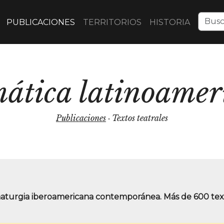
PUBLICACIONES
TERRITORIOS
HISTORIA
ática latinoamer
Publicaciones
· Textos teatrales
maturgia iberoamericana contemporánea. Más de 600 texto