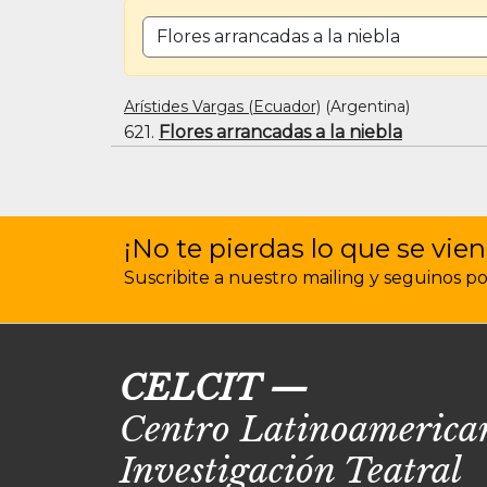
BUSCAR POR TÍTULO O PALABRA CLAVE
Arístides Vargas (Ecuador)
(Argentina)
621.
Flores arrancadas a la niebla
¡No te pierdas lo que se vien
Suscribite a nuestro mailing y seguinos por 
CELCIT
—
Centro Latinoamerican
Investigación Teatral